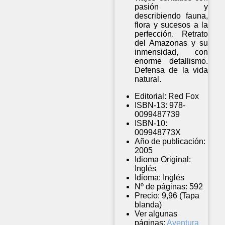
pasión y
describiendo fauna,
flora y sucesos a la
perfección. Retrato
del Amazonas y su
inmensidad, con
enorme detallismo.
Defensa de la vida
natural.
Editorial:
Red Fox
ISBN-13:
978-
0099487739
ISBN-10:
009948773X
Año de publicación:
2005
Idioma Original:
Inglés
Idioma:
Inglés
Nº de páginas:
592
Precio:
9,96 (Tapa
blanda)
Ver algunas
páginas:
Aventura