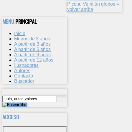
Picchu
Veintiún globos »
volver arriba
MENU
PRINCIPAL
Inicio
Menos de 3 años
A partir de 3 años
A partir de 6 años
A partir de 9 años
A partir de 12 años
Ilustradores
Autores
Contacto
Buscador
ACCESO