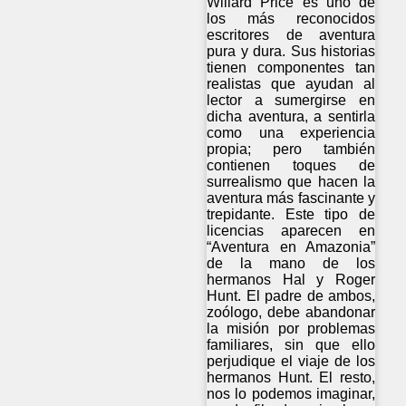
Willard Price es uno de
los más reconocidos
escritores de aventura
pura y dura. Sus historias
tienen componentes tan
realistas que ayudan al
lector a sumergirse en
dicha aventura, a sentirla
como una experiencia
propia; pero también
contienen toques de
surrealismo que hacen la
aventura más fascinante y
trepidante. Este tipo de
licencias aparecen en
“Aventura en Amazonia”
de la mano de los
hermanos Hal y Roger
Hunt. El padre de ambos,
zoólogo, debe abandonar
la misión por problemas
familiares, sin que ello
perjudique el viaje de los
hermanos Hunt. El resto,
nos lo podemos imaginar,