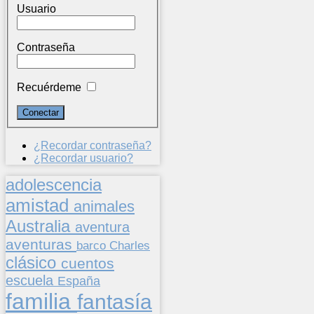
Usuario
Contraseña
Recuérdeme
¿Recordar contraseña?
¿Recordar usuario?
adolescencia
amistad
animales
Australia
aventura
aventuras
barco
Charles
clásico
cuentos
escuela
España
familia
fantasía