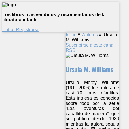
Los libros más vendidos y recomendados de la
literatura infantil.
Entrar
Registrarse
Inicio
//
Autores
//
Ursula
M. Williams
Suscribirse a este canal
RSS
Ursula M. Williams
Ursula Moray Williams
(1911-2006) fue autora de
casi 70 libros infantiles.
Esta inglesa es conocida
sobre todo por la serie
“Las aventuras del
caballito de madera”, que
se publicó desde 1939
mientras la autora seguía