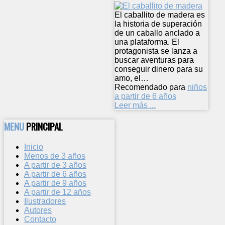
El caballito de madera es
la historia de superación
de un caballo anclado a
una plataforma. El
protagonista se lanza a
buscar aventuras para
conseguir dinero para su
amo, el…
Recomendado para
niños
a partir de 6 años
Leer más ...
MENU
PRINCIPAL
Inicio
Menos de 3 años
A partir de 3 años
A partir de 6 años
A partir de 9 años
A partir de 12 años
Ilustradores
Autores
Contacto