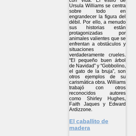
con vida. El estilo de
Ursula Williams se centra
sobre todo en
engrandecer la figura del
débil. Por ello, a menudo
sus historias están
protagonizadas por
animales valientes que se
enfrentan a obstáculos y
situaciones
verdaderamente crueles.
“El pequeño buen árbol
de Navidad” y “Gobbolino,
el gato de la bruja”, son
otros ejemplos de su
carismática obra. Williams
trabajó con otros
reconocidos autores
como Shirley Hughes,
Faith Jaques y Edward
Ardizzone.
El caballito de
madera