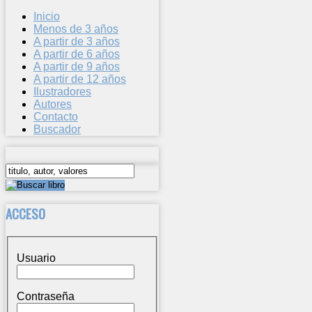
Inicio
Menos de 3 años
A partir de 3 años
A partir de 6 años
A partir de 9 años
A partir de 12 años
Ilustradores
Autores
Contacto
Buscador
ACCESO
Usuario
Contraseña