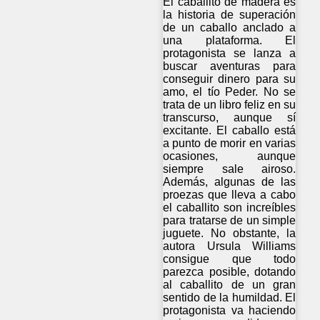
El caballito de madera es
la historia de superación
de un caballo anclado a
una plataforma. El
protagonista se lanza a
buscar aventuras para
conseguir dinero para su
amo, el tío Peder. No se
trata de un libro feliz en su
transcurso, aunque sí
excitante. El caballo está
a punto de morir en varias
ocasiones, aunque
siempre sale airoso.
Además, algunas de las
proezas que lleva a cabo
el caballito son increíbles
para tratarse de un simple
juguete. No obstante, la
autora Ursula Williams
consigue que todo
parezca posible, dotando
al caballito de un gran
sentido de la humildad. El
protagonista va haciendo