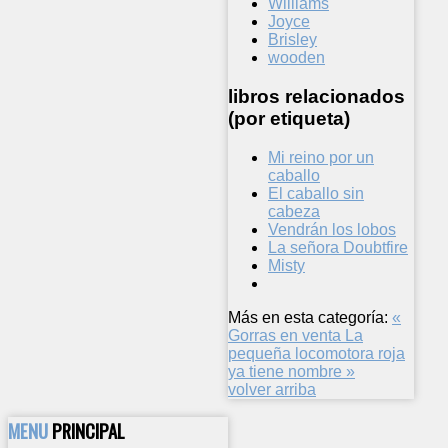
Williams
Joyce
Brisley
wooden
libros relacionados
(por etiqueta)
Mi reino por un
caballo
El caballo sin
cabeza
Vendrán los lobos
La señora Doubtfire
Misty
Más en esta categoría:
«
Gorras en venta
La
pequeña locomotora roja
ya tiene nombre »
volver arriba
MENU
PRINCIPAL