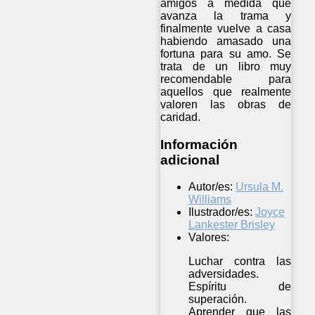
amigos a medida que
avanza la trama y
finalmente vuelve a casa
habiendo amasado una
fortuna para su amo. Se
trata de un libro muy
recomendable para
aquellos que realmente
valoren las obras de
caridad.
Información
adicional
Autor/es:
Ursula M.
Williams
Ilustrador/es:
Joyce
Lankester Brisley
Valores:
Luchar contra las
adversidades.
Espíritu de
superación.
Aprender que las