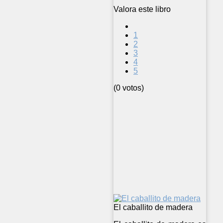
Valora este libro
1
2
3
4
5
(0 votos)
El caballito de madera