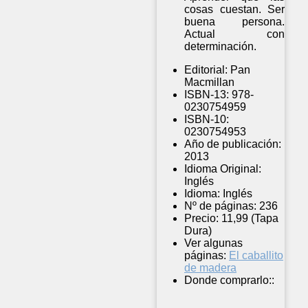
cosas cuestan. Ser
buena persona.
Actual con
determinación.
Editorial:
Pan
Macmillan
ISBN-13:
978-
0230754959
ISBN-10:
0230754953
Año de publicación:
2013
Idioma Original:
Inglés
Idioma:
Inglés
Nº de páginas:
236
Precio:
11,99 (Tapa
Dura)
Ver algunas
páginas:
El caballito
de madera
Donde comprarlo::