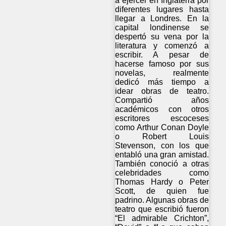
a ejercer en Inglaterra por
diferentes lugares hasta
llegar a Londres. En la
capital londinense se
despertó su vena por la
literatura y comenzó a
escribir. A pesar de
hacerse famoso por sus
novelas, realmente
dedicó más tiempo a
idear obras de teatro.
Compartió años
académicos con otros
escritores escoceses
como Arthur Conan Doyle
o Robert Louis
Stevenson, con los que
entabló una gran amistad.
También conoció a otras
celebridades como
Thomas Hardy o Peter
Scott, de quien fue
padrino. Algunas obras de
teatro que escribió fueron
“El admirable Crichton”,