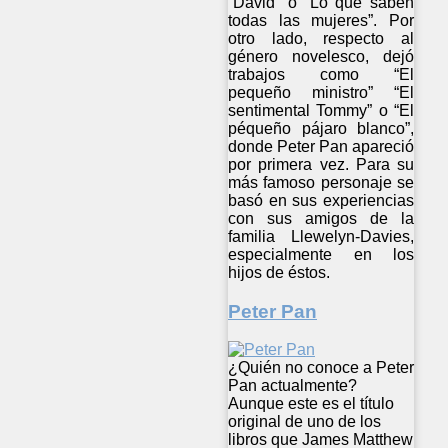
“David” o “Lo que saben
todas las mujeres”. Por
otro lado, respecto al
género novelesco, dejó
trabajos como “El
pequeño ministro” “El
sentimental Tommy” o “El
péqueño pájaro blanco”,
donde Peter Pan apareció
por primera vez. Para su
más famoso personaje se
basó en sus experiencias
con sus amigos de la
familia Llewelyn-Davies,
especialmente en los
hijos de éstos.
Peter Pan
¿Quién no conoce a Peter
Pan actualmente?
Aunque este es el título
original de uno de los
libros que James Matthew