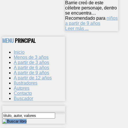
Barrie creó de este
célebre personaje, dentro
se encuentra…
Recomendado para
niños
a partir de 9 años
Leer más ...
MENU
PRINCIPAL
Inicio
Menos de 3 años
A partir de 3 años
A partir de 6 años
A partir de 9 años
A partir de 12 años
Ilustradores
Autores
Contacto
Buscador