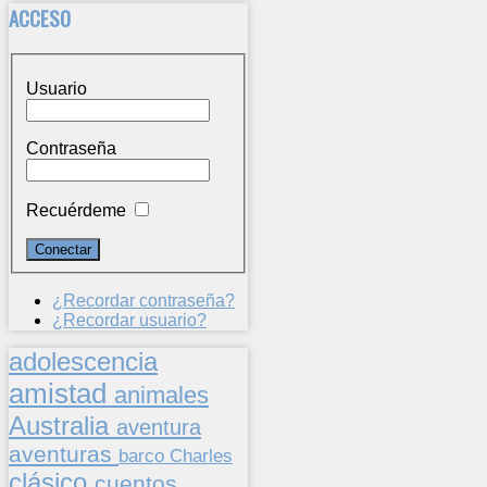
ACCESO
Usuario
Contraseña
Recuérdeme
¿Recordar contraseña?
¿Recordar usuario?
adolescencia
amistad
animales
Australia
aventura
aventuras
barco
Charles
clásico
cuentos