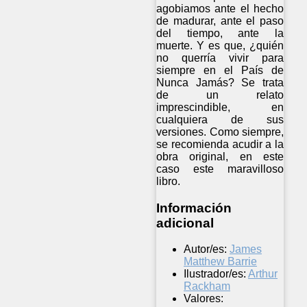
agobiamos ante el hecho
de madurar, ante el paso
del tiempo, ante la
muerte. Y es que, ¿quién
no querría vivir para
siempre en el País de
Nunca Jamás? Se trata
de un relato
imprescindible, en
cualquiera de sus
versiones. Como siempre,
se recomienda acudir a la
obra original, en este
caso este maravilloso
libro.
Información
adicional
Autor/es:
James
Matthew Barrie
Ilustrador/es:
Arthur
Rackham
Valores: