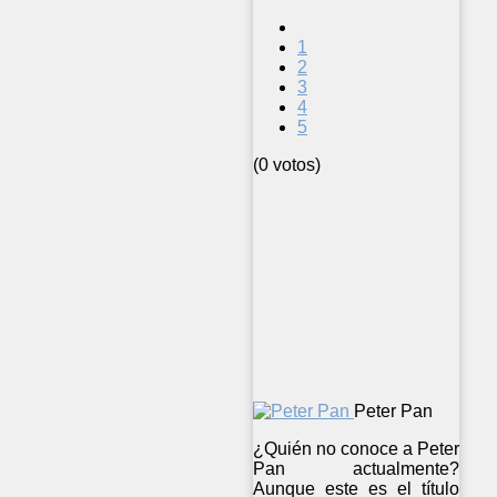
1
2
3
4
5
(0 votos)
Peter Pan
¿Quién no conoce a Peter
Pan actualmente?
Aunque este es el título