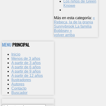
Los niños de Green
Knowe
Más en esta categoría:
«
Rebeca, la de la granja
Sunnybrook
La familia
Bobbsey »
volver arriba
MENU
PRINCIPAL
Inicio
Menos de 3 años
A partir de 3 años
A partir de 6 años
A partir de 9 años
A partir de 12 años
Ilustradores
Autores
Contacto
Buscador