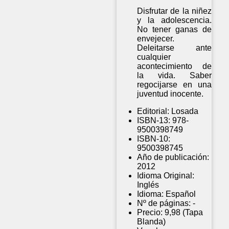
Disfrutar de la niñez
y la adolescencia.
No tener ganas de
envejecer.
Deleitarse ante
cualquier
acontecimiento de
la vida. Saber
regocijarse en una
juventud inocente.
Editorial:
Losada
ISBN-13:
978-
9500398749
ISBN-10:
9500398745
Año de publicación:
2012
Idioma Original:
Inglés
Idioma:
Español
Nº de páginas:
-
Precio:
9,98 (Tapa
Blanda)