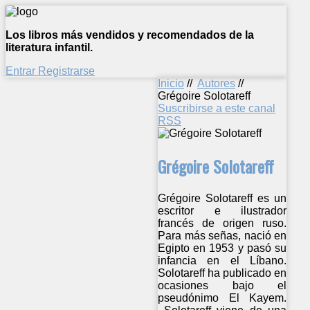
Los libros más vendidos y recomendados de la
literatura infantil.
Entrar
Registrarse
Inicio
//
Autores
//
Grégoire Solotareff
Suscribirse a este canal
RSS
Grégoire Solotareff
Grégoire Solotareff es un
escritor e ilustrador
francés de origen ruso.
Para más señas, nació en
Egipto en 1953 y pasó su
infancia en el Líbano.
Solotareff ha publicado en
ocasiones bajo el
pseudónimo El Kayem.