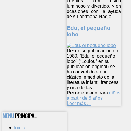
cuentos con estilo
luminoso y divertido, y en
ocasiones con la ayuda
de su hermana Nadja.
Edu, el pequeño
lobo
Desde su publicación en
1989, “Edu, el pequeño
lobo” (“Loulou” en su
publicación original) se
ha convertido en un
clásico inmediato de la
literatura infantil francesa
y una de las…
Recomendado para
niños
a partir de 6 años
Leer más ...
MENU
PRINCIPAL
Inicio