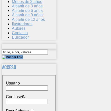
Menos de 3 años
A partir de 3 años
A partir de 6 años
A partir de 9 años
A partir de 12 años
Ilustradores
Autores
Contacto
Buscador
ACCESO
Usuario
Contraseña
Recuérdeme