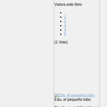
Valora este libro
1
2
3
4
5
(1 Voto)
Edu, el pequeño lobo