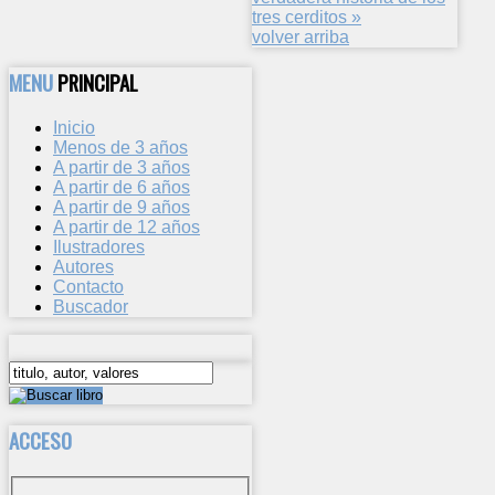
tres cerditos »
volver arriba
MENU
PRINCIPAL
Inicio
Menos de 3 años
A partir de 3 años
A partir de 6 años
A partir de 9 años
A partir de 12 años
Ilustradores
Autores
Contacto
Buscador
ACCESO