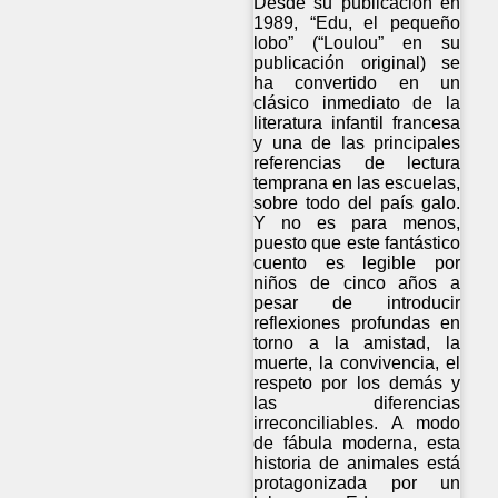
Desde su publicación en
1989, “Edu, el pequeño
lobo” (“Loulou” en su
publicación original) se
ha convertido en un
clásico inmediato de la
literatura infantil francesa
y una de las principales
referencias de lectura
temprana en las escuelas,
sobre todo del país galo.
Y no es para menos,
puesto que este fantástico
cuento es legible por
niños de cinco años a
pesar de introducir
reflexiones profundas en
torno a la amistad, la
muerte, la convivencia, el
respeto por los demás y
las diferencias
irreconciliables. A modo
de fábula moderna, esta
historia de animales está
protagonizada por un