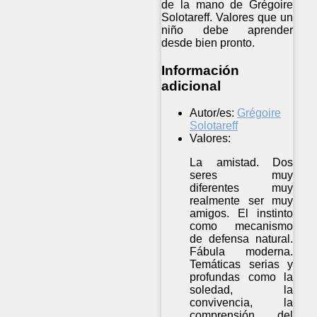
de la mano de Grégoire
Solotareff. Valores que un
niño debe aprender
desde bien pronto.
Información
adicional
Autor/es:
Grégoire
Solotareff
Valores:
La amistad. Dos
seres muy
diferentes muy
realmente ser muy
amigos. El instinto
como mecanismo
de defensa natural.
Fábula moderna.
Temáticas serias y
profundas como la
soledad, la
convivencia, la
comprensión del