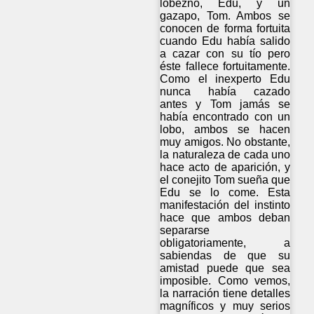
lobezno, Edu, y un
gazapo, Tom. Ambos se
conocen de forma fortuita
cuando Edu había salido
a cazar con su tío pero
éste fallece fortuitamente.
Como el inexperto Edu
nunca había cazado
antes y Tom jamás se
había encontrado con un
lobo, ambos se hacen
muy amigos. No obstante,
la naturaleza de cada uno
hace acto de aparición, y
el conejito Tom sueña que
Edu se lo come. Esta
manifestación del instinto
hace que ambos deban
separarse
obligatoriamente, a
sabiendas de que su
amistad puede que sea
imposible. Como vemos,
la narración tiene detalles
magníficos y muy serios