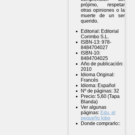
prójimo, respetar
otras opiniones o la
muerte de un ser
querido.
Editorial:
Editorial
Corimbo S.L.
ISBN-13:
978-
8484704027
ISBN-10:
8484704025
Año de publicación:
2010
Idioma Original:
Francés
Idioma:
Español
Nº de páginas:
32
Precio:
5,60 (Tapa
Blanda)
Ver algunas
páginas:
Edu, el
pequeño lobo
Donde comprarlo::