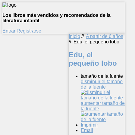
Los libros más vendidos y recomendados de la
literatura infantil.
Entrar
Registrarse
Inicio
//
A partir de 6 años
//
Edu, el pequeño lobo
Edu, el
pequeño lobo
tamaño de la fuente
disminuir el tamaño
de la fuente
aumentar tamaño de
la fuente
Imprimir
Email