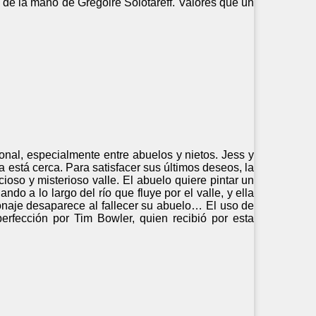
 de la mano de Grégoire Solotareff. Valores que un
ional, especialmente entre abuelos y nietos. Jess y
 está cerca. Para satisfacer sus últimos deseos, la
cioso y misterioso valle. El abuelo quiere pintar un
do a lo largo del río que fluye por el valle, y ella
naje desaparece al fallecer su abuelo… El uso de
erfección por Tim Bowler, quien recibió por esta