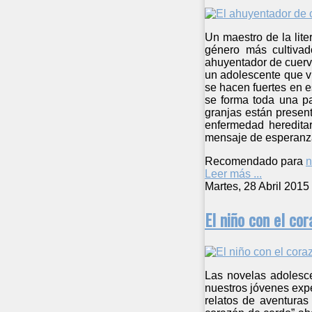
Un maestro de la lite
género más cultivad
ahuyentador de cuerv
un adolescente que v
se hacen fuertes en e
se forma toda una pa
granjas están presen
enfermedad hereditar
mensaje de esperanza 
Recomendado para
n
Leer más ...
Martes, 28 Abril 2015
El niño con el co
Las novelas adolesce
nuestros jóvenes exp
relatos de aventuras