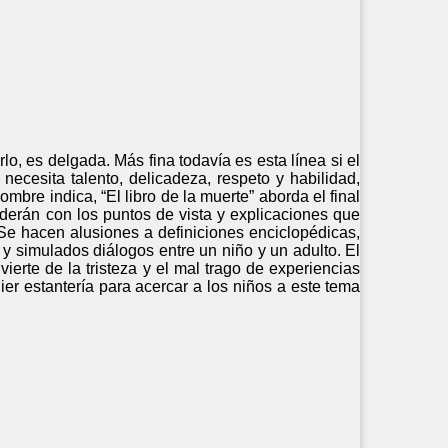
o, es delgada. Más fina todavía es esta línea si el
e necesita talento, delicadeza, respeto y habilidad,
mbre indica, “El libro de la muerte” aborda el final
nderán con los puntos de vista y explicaciones que
. Se hacen alusiones a definiciones enciclopédicas,
s y simulados diálogos entre un niño y un adulto. El
erte de la tristeza y el mal trago de experiencias
er estantería para acercar a los niños a este tema