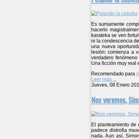
Es sumamente complej
hacerlo magistralme
karateka se ven fort
ni la condescencia de
una nueva oportunid
lesión: comienza a v
verdadero fenómeno e
Una ficción muy real 
Recomendado para
n
Leer más ...
Jueves, 08 Enero 201
Nos veremos, Sim
El planteamiento de 
padece distrofia mus
nada. Aun así, Simon