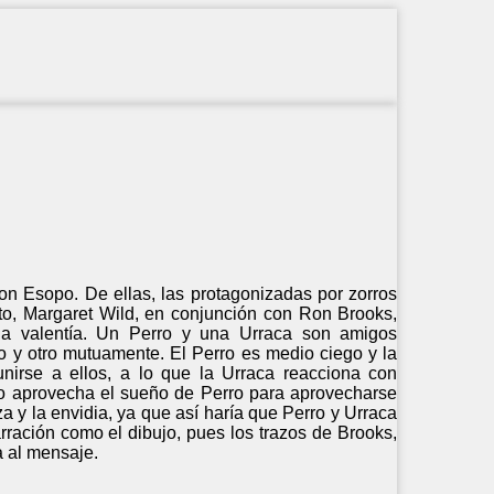
on Esopo. De ellas, las protagonizadas por zorros
to, Margaret Wild, en conjunción con Ron Brooks,
y la valentía. Un Perro y una Urraca son amigos
 y otro mutuamente. El Perro es medio ciego y la
nirse a ellos, a lo que la Urraca reacciona con
rro aprovecha el sueño de Perro para aprovecharse
a y la envidia, ya que así haría que Perro y Urraca
arración como el dibujo, pues los trazos de Brooks,
a al mensaje.