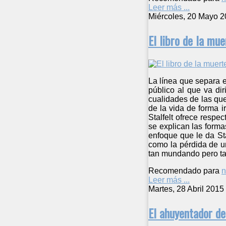
Leer más ...
Miércoles, 20 Mayo 2
El libro de la mue
La línea que separa e
público al que va dir
cualidades de las que
de la vida de forma i
Stalfelt ofrece respe
se explican las forma
enfoque que le da Sta
como la pérdida de un
tan mundando pero tan
Recomendado para
n
Leer más ...
Martes, 28 Abril 2015
El ahuyentador de