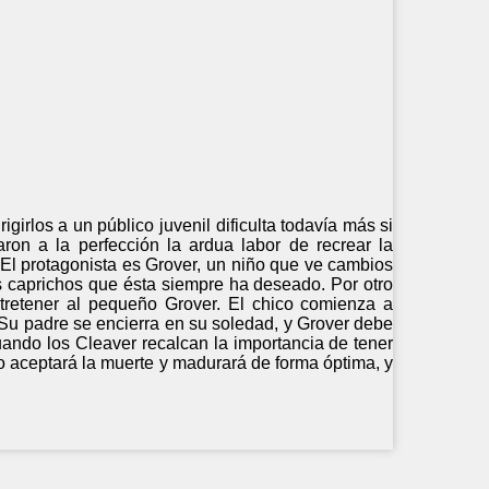
girlos a un público juvenil dificulta todavía más si
ron a la perfección la ardua labor de recrear la
 El protagonista es Grover, un niño que ve cambios
s caprichos que ésta siempre ha deseado. Por otro
ntretener al pequeño Grover. El chico comienza a
Su padre se encierra en su soledad, y Grover debe
ando los Cleaver recalcan la importancia de tener
 aceptará la muerte y madurará de forma óptima, y