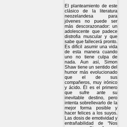
El planteamiento de este
clásico de la literatura
neozelandesa para
jóvenes no puede ser
más descorazonador: un
adolescente que padece
distrofia muscular y que
sabe que fallecerá pronto.
Es difícil asumir una vida
de esta manera cuando
uno no tiene culpa de
nada. Aun así, Simon
Shaw tiene un sentido del
humor más evolucionado
que el de sus
compañeros, muy irónico
y ácido. Él es el primero
que sufre ante su
inevitable destino, pero
intenta sobrellevarlo de la
mejor forma posible y
hacer felices a los suyos.
Las dosis de emotividad y
entrañabilidad de “Nos