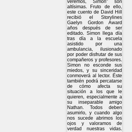
veremos, Simon” son
altísimas. Fruto de ello,
este cuento de David Hill
recibió el Storylines
Gaelyn Gordon Award
años después de ser
editado. Simon llega día
tras día a la escuela
asistido por una
ambulancia, ilusionado
por poder disfrutar de sus
compañeros y profesores.
Simon no esconde sus
miedos, y su sinceridad
conmoverá al lector. Éste
también podrá percatarse
de cómo afecta su
situación a los que le
quieren, especialmente a
su inseparable amigo
Nathan. Todos deben
asumirlo, y cuando algo
nos sucede abrimos los
ojos y valoramos de
verdad nuestras vidas.