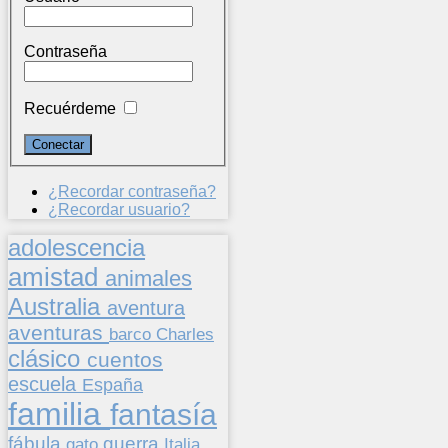
Contraseña
Recuérdeme
¿Recordar contraseña?
¿Recordar usuario?
adolescencia
amistad
animales
Australia
aventura
aventuras
barco
Charles
clásico
cuentos
escuela
España
familia
fantasía
fábula
guerra
gato
Italia