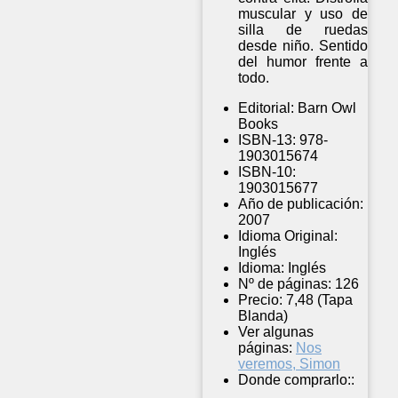
muscular y uso de
silla de ruedas
desde niño. Sentido
del humor frente a
todo.
Editorial:
Barn Owl
Books
ISBN-13:
978-
1903015674
ISBN-10:
1903015677
Año de publicación:
2007
Idioma Original:
Inglés
Idioma:
Inglés
Nº de páginas:
126
Precio:
7,48 (Tapa
Blanda)
Ver algunas
páginas:
Nos
veremos, Simon
Donde comprarlo::