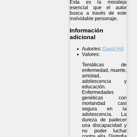
Esta es la moraleja
esencial que el autor
busca a través de este
inolvidable personaje.
Información
adicional
Autor/es:
David Hill
Valores:
Temáticas de
enfermedad, muerte,
amistad,
adolescencia y
educación.
Enfermedades
genéticas con
mortandad casi
segura en la
adolescencia. La
dureza de padecer
una discapacidad y
no poder luchar
contra ella. Distrofia