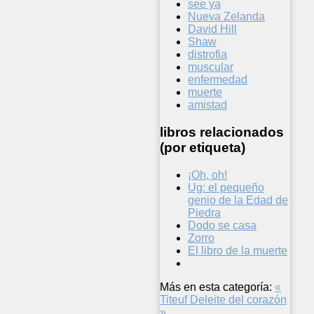
see ya
Nueva Zelanda
David Hill
Shaw
distrofia
muscular
enfermedad
muerte
amistad
libros relacionados
(por etiqueta)
¡Oh, oh!
Ug: el pequeño
genio de la Edad de
Piedra
Dodo se casa
Zorro
El libro de la muerte
Más en esta categoría:
«
Titeuf
Deleite del corazón
»