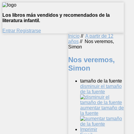
Los libros más vendidos y recomendados de la
literatura infantil.
Entrar
Registrarse
Inicio
//
A partir de 12
años
//
Nos veremos,
Simon
Nos veremos,
Simon
tamaño de la fuente
disminuir el tamaño
de la fuente
aumentar tamaño de
la fuente
Imprimir