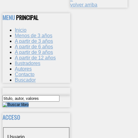
volver arriba
MENU
PRINCIPAL
Inicio
Menos de 3 años
A partir de 3 años
A partir de 6 años
A partir de 9 años
A partir de 12 años
Ilustradores
Autores
Contacto
Buscador
ACCESO
Usuario