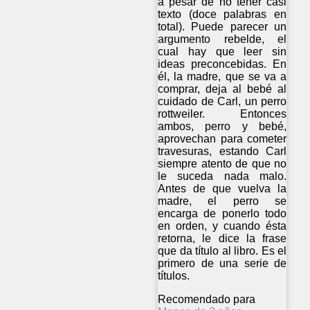
a pesar de no tener casi
texto (doce palabras en
total). Puede parecer un
argumento rebelde, el
cual hay que leer sin
ideas preconcebidas. En
él, la madre, que se va a
comprar, deja al bebé al
cuidado de Carl, un perro
rottweiler. Entonces
ambos, perro y bebé,
aprovechan para cometer
travesuras, estando Carl
siempre atento de que no
le suceda nada malo.
Antes de que vuelva la
madre, el perro se
encarga de ponerlo todo
en orden, y cuando ésta
retorna, le dice la frase
que da título al libro. Es el
primero de una serie de
títulos.
Recomendado para