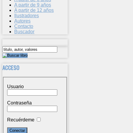
A partir de 9 años
A partir de 12 años
Ilustradores
Autores
Contacto
Buscador
ACCESO
Usuario
Contraseña
Recuérdeme