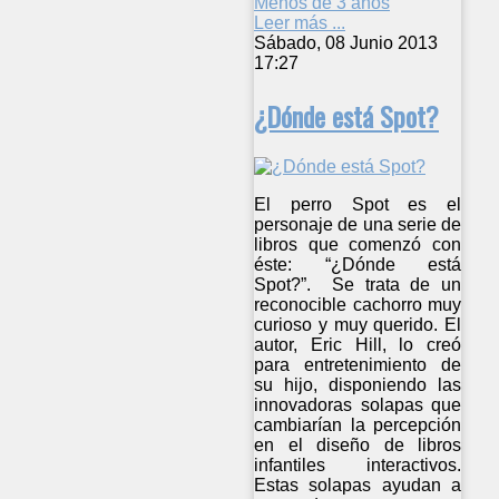
Menos de 3 años
Leer más ...
Sábado, 08 Junio 2013
17:27
¿Dónde está Spot?
El perro Spot es el
personaje de una serie de
libros que comenzó con
éste: “¿Dónde está
Spot?”. Se trata de un
reconocible cachorro muy
curioso y muy querido. El
autor, Eric Hill, lo creó
para entretenimiento de
su hijo, disponiendo las
innovadoras solapas que
cambiarían la percepción
en el diseño de libros
infantiles interactivos.
Estas solapas ayudan a