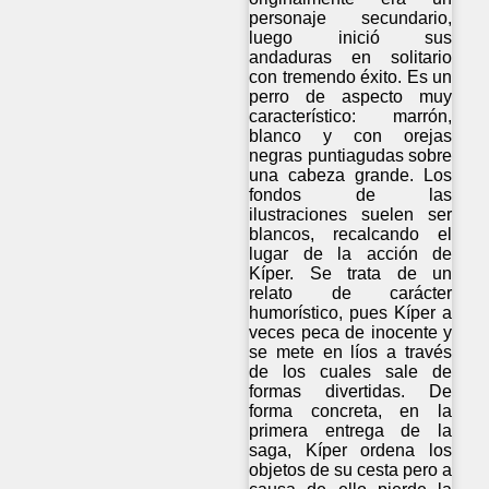
personaje secundario,
luego inició sus
andaduras en solitario
con tremendo éxito. Es un
perro de aspecto muy
característico: marrón,
blanco y con orejas
negras puntiagudas sobre
una cabeza grande. Los
fondos de las
ilustraciones suelen ser
blancos, recalcando el
lugar de la acción de
Kíper. Se trata de un
relato de carácter
humorístico, pues Kíper a
veces peca de inocente y
se mete en líos a través
de los cuales sale de
formas divertidas. De
forma concreta, en la
primera entrega de la
saga, Kíper ordena los
objetos de su cesta pero a