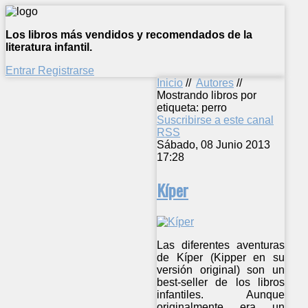
Los libros más vendidos y recomendados de la
literatura infantil.
Entrar
Registrarse
Inicio
//
Autores
//
Mostrando libros por
etiqueta: perro
Suscribirse a este canal
RSS
Sábado, 08 Junio 2013
17:28
Kíper
Las diferentes aventuras
de Kíper (Kipper en su
versión original) son un
best-seller de los libros
infantiles. Aunque
originalmente era un