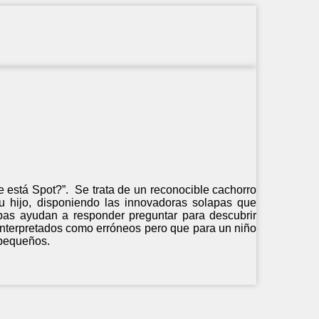
e está Spot?”. Se trata de un reconocible cachorro
su hijo, disponiendo las innovadoras solapas que
lapas ayudan a responder preguntar para descubrir
 interpretados como erróneos pero que para un niño
 pequeños.