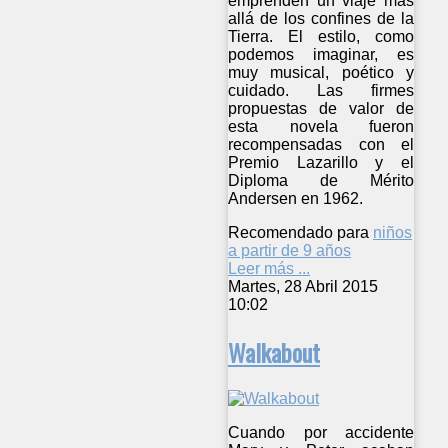
emprenden un viaje más
allá de los confines de la
Tierra. El estilo, como
podemos imaginar, es
muy musical, poético y
cuidado. Las firmes
propuestas de valor de
esta novela fueron
recompensadas con el
Premio Lazarillo y el
Diploma de Mérito
Andersen en 1962.
Recomendado para
niños
a partir de 9 años
Leer más ...
Martes, 28 Abril 2015
10:02
Walkabout
Cuando por accidente