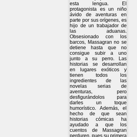
esta lengua. El
protagonista es un niño
ávido de aventuras en
parte por sus orígenes, es
hijo de un trabajador de
las aduanas.
Obsesionado con los
barcos, Massagran no se
detiene hasta que no
consigue subir a uno
junto a su perro. Las
historias se desarrollan
en lugares exóticos y
tienen todos los
ingredientes de las
novelas serias de
aventuras, pero
desfigurándolos para
darles un toque
humorístico. Además, el
hecho de que sean
historias cómicas ha
ayudado a que los
cuentos de Massagran
perduren, pues su primera