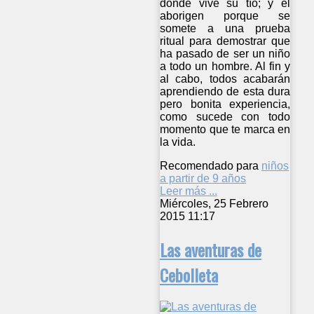
donde vive su tío; y el
aborigen porque se
somete a una prueba
ritual para demostrar que
ha pasado de ser un niño
a todo un hombre. Al fin y
al cabo, todos acabarán
aprendiendo de esta dura
pero bonita experiencia,
como sucede con todo
momento que te marca en
la vida.
Recomendado para
niños
a partir de 9 años
Leer más ...
Miércoles, 25 Febrero
2015 11:17
Las aventuras de
Cebolleta