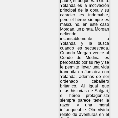
padre, el duque Van Guld.
Yolanda es la motivación
principal de la obra y su
carácter es indomable,
pero el héroe siempre es
masculino, en este caso
Morgan, un pirata. Morgan
defiende
incansablemente a
Yolanda y la busca
cuando es secuestrada.
Cuando Morgan vence al
Conde de Medina, es
perdonado por su rey y se
le permite llevar una vida
tranquila en Jamaica con
Yolanda, además de ser
ordenado caballero
británico. Al igual que
otras historias de Salgari,
el héroe protagonista
siempre parece tener la
razón y una moral
infranqueable. Otro vívido
relato de aventuras en el