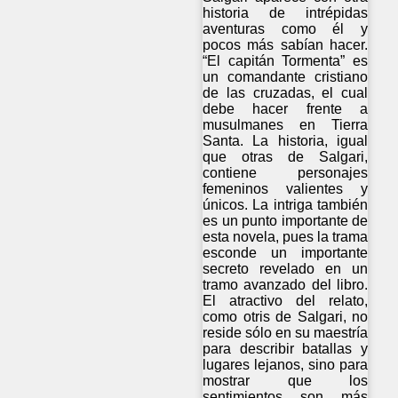
historia de intrépidas
aventuras como él y
pocos más sabían hacer.
“El capitán Tormenta” es
un comandante cristiano
de las cruzadas, el cual
debe hacer frente a
musulmanes en Tierra
Santa. La historia, igual
que otras de Salgari,
contiene personajes
femeninos valientes y
únicos. La intriga también
es un punto importante de
esta novela, pues la trama
esconde un importante
secreto revelado en un
tramo avanzado del libro.
El atractivo del relato,
como otris de Salgari, no
reside sólo en su maestría
para describir batallas y
lugares lejanos, sino para
mostrar que los
sentimientos son más