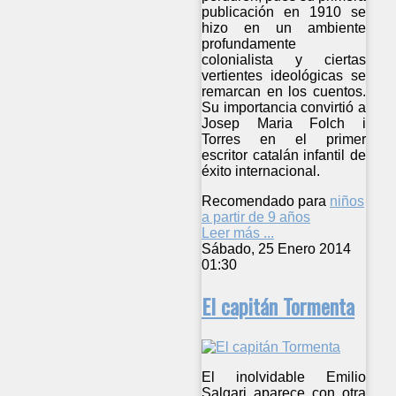
publicación en 1910 se
hizo en un ambiente
profundamente
colonialista y ciertas
vertientes ideológicas se
remarcan en los cuentos.
Su importancia convirtió a
Josep Maria Folch i
Torres en el primer
escritor catalán infantil de
éxito internacional.
Recomendado para
niños
a partir de 9 años
Leer más ...
Sábado, 25 Enero 2014
01:30
El capitán Tormenta
El inolvidable Emilio
Salgari aparece con otra