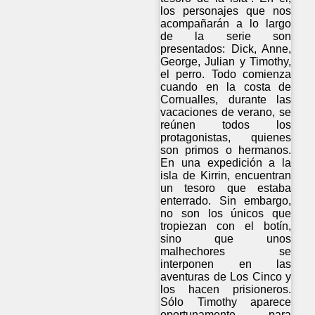
los personajes que nos
acompañarán a lo largo
de la serie son
presentados: Dick, Anne,
George, Julian y Timothy,
el perro. Todo comienza
cuando en la costa de
Cornualles, durante las
vacaciones de verano, se
reúnen todos los
protagonistas, quienes
son primos o hermanos.
En una expedición a la
isla de Kirrin, encuentran
un tesoro que estaba
enterrado. Sin embargo,
no son los únicos que
tropiezan con el botín,
sino que unos
malhechores se
interponen en las
aventuras de Los Cinco y
los hacen prisioneros.
Sólo Timothy aparece
oportunamente para