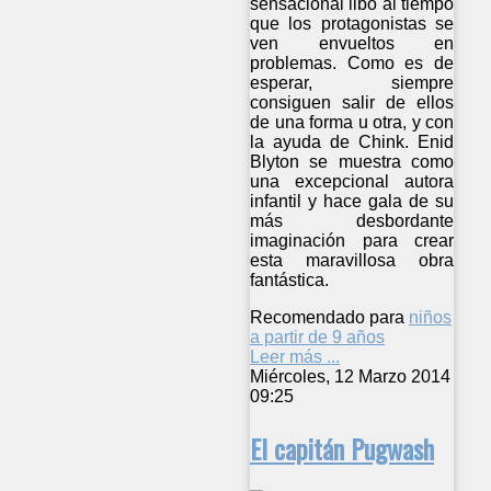
sensacional libo al tiempo
que los protagonistas se
ven envueltos en
problemas. Como es de
esperar, siempre
consiguen salir de ellos
de una forma u otra, y con
la ayuda de Chink. Enid
Blyton se muestra como
una excepcional autora
infantil y hace gala de su
más desbordante
imaginación para crear
esta maravillosa obra
fantástica.
Recomendado para
niños
a partir de 9 años
Leer más ...
Miércoles, 12 Marzo 2014
09:25
El capitán Pugwash