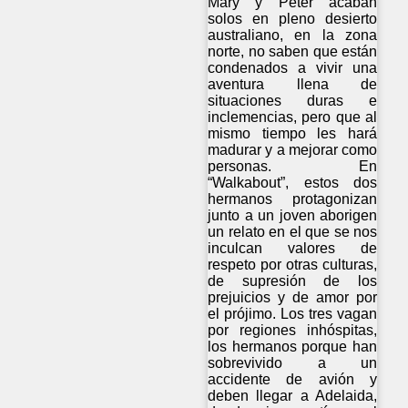
Mary y Peter acaban
solos en pleno desierto
australiano, en la zona
norte, no saben que están
condenados a vivir una
aventura llena de
situaciones duras e
inclemencias, pero que al
mismo tiempo les hará
madurar y a mejorar como
personas. En
“Walkabout”, estos dos
hermanos protagonizan
junto a un joven aborigen
un relato en el que se nos
inculcan valores de
respeto por otras culturas,
de supresión de los
prejuicios y de amor por
el prójimo. Los tres vagan
por regiones inhóspitas,
los hermanos porque han
sobrevivido a un
accidente de avión y
deben llegar a Adelaida,