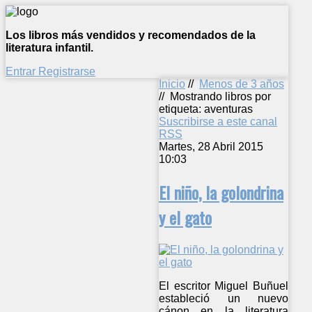
Los libros más vendidos y recomendados de la
literatura infantil.
Entrar
Registrarse
Inicio
//
Menos de 3 años
//
Mostrando libros por
etiqueta: aventuras
Suscribirse a este canal
RSS
Martes, 28 Abril 2015
10:03
El niño, la golondrina
y el gato
El escritor Miguel Buñuel
estableció un nuevo
cánon en la literatura