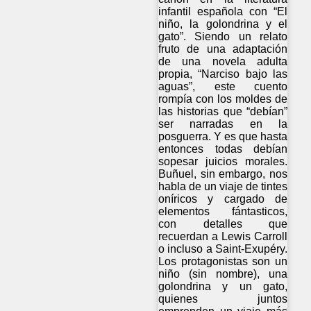
infantil española con “El
niño, la golondrina y el
gato”. Siendo un relato
fruto de una adaptación
de una novela adulta
propia, “Narciso bajo las
aguas”, este cuento
rompía con los moldes de
las historias que “debían”
ser narradas en la
posguerra. Y es que hasta
entonces todas debían
sopesar juicios morales.
Buñuel, sin embargo, nos
habla de un viaje de tintes
oníricos y cargado de
elementos fántasticos,
con detalles que
recuerdan a Lewis Carroll
o incluso a Saint-Exupéry.
Los protagonistas son un
niño (sin nombre), una
golondrina y un gato,
quienes juntos