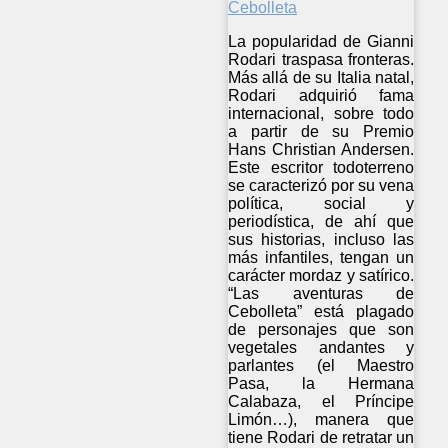
La popularidad de Gianni
Rodari traspasa fronteras.
Más allá de su Italia natal,
Rodari adquirió fama
internacional, sobre todo
a partir de su Premio
Hans Christian Andersen.
Este escritor todoterreno
se caracterizó por su vena
política, social y
periodística, de ahí que
sus historias, incluso las
más infantiles, tengan un
carácter mordaz y satírico.
“Las aventuras de
Cebolleta” está plagado
de personajes que son
vegetales andantes y
parlantes (el Maestro
Pasa, la Hermana
Calabaza, el Príncipe
Limón…), manera que
tiene Rodari de retratar un