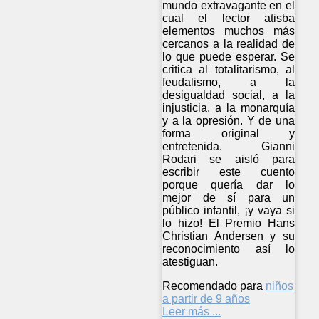
mundo extravagante en el
cual el lector atisba
elementos muchos más
cercanos a la realidad de
lo que puede esperar. Se
critica al totalitarismo, al
feudalismo, a la
desigualdad social, a la
injusticia, a la monarquía
y a la opresión. Y de una
forma original y
entretenida. Gianni
Rodari se aisló para
escribir este cuento
porque quería dar lo
mejor de sí para un
público infantil, ¡y vaya si
lo hizo! El Premio Hans
Christian Andersen y su
reconocimiento así lo
atestiguan.
Recomendado para
niños
a partir de 9 años
Leer más ...