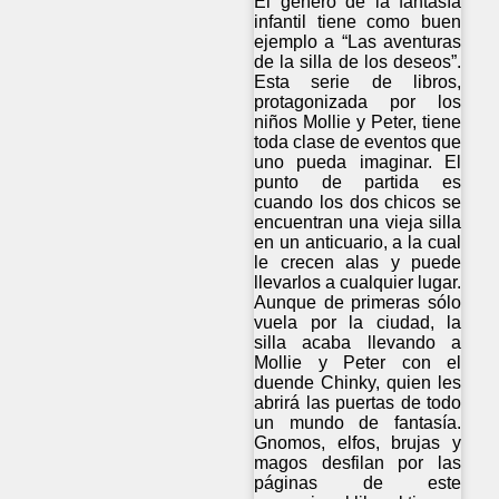
El género de la fantasía
infantil tiene como buen
ejemplo a “Las aventuras
de la silla de los deseos”.
Esta serie de libros,
protagonizada por los
niños Mollie y Peter, tiene
toda clase de eventos que
uno pueda imaginar. El
punto de partida es
cuando los dos chicos se
encuentran una vieja silla
en un anticuario, a la cual
le crecen alas y puede
llevarlos a cualquier lugar.
Aunque de primeras sólo
vuela por la ciudad, la
silla acaba llevando a
Mollie y Peter con el
duende Chinky, quien les
abrirá las puertas de todo
un mundo de fantasía.
Gnomos, elfos, brujas y
magos desfilan por las
páginas de este