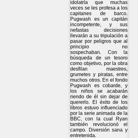
idolatría que muchas
veces se les profesa a los
capitanes de barco.
Pugwash es un capitán
incompetente, y sus
nefastas decisiones
llevarán a su tripulación a
pasar por peligros que al
principio no
sospechaban. Con la
búsqueda de un tesoro
como objetivo, por la obra
desfilan maestres,
grumetes y piratas, entre
muchos otros. En el fondo
Pugwash es cobarde, y
los niños se acabarán
riendo de él sin dejar de
quererlo. El éxito de los
libros estuvo influenciado
por la serie animada de la
BBC, con la cual Ryan
también revolucionó el
campo. Diversión sana y
entretenida.