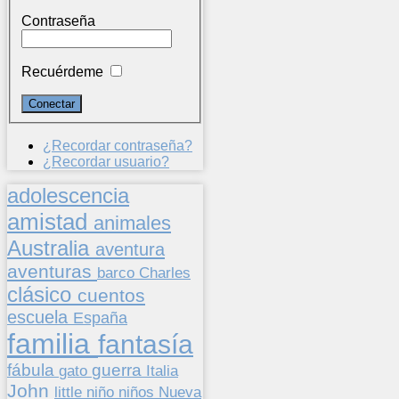
Contraseña
Recuérdeme
¿Recordar contraseña?
¿Recordar usuario?
adolescencia
amistad
animales
Australia
aventura
aventuras
barco
Charles
clásico
cuentos
escuela
España
familia
fantasía
fábula
guerra
gato
Italia
John
niños
little
niño
Nueva