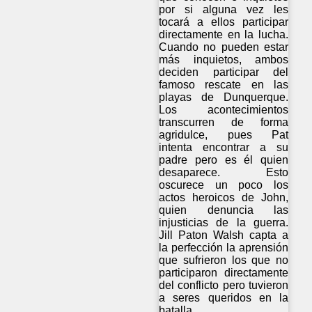
por si alguna vez les
tocará a ellos participar
directamente en la lucha.
Cuando no pueden estar
más inquietos, ambos
deciden participar del
famoso rescate en las
playas de Dunquerque.
Los acontecimientos
transcurren de forma
agridulce, pues Pat
intenta encontrar a su
padre pero es él quien
desaparece. Esto
oscurece un poco los
actos heroicos de John,
quien denuncia las
injusticias de la guerra.
Jill Paton Walsh capta a
la perfección la aprensión
que sufrieron los que no
participaron directamente
del conflicto pero tuvieron
a seres queridos en la
batalla.