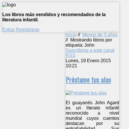
Los libros más vendidos y recomendados de la
literatura infantil.
Entrar
Registrarse
Inicio
//
Menos de 3 años
//
Mostrando libros por
etiqueta: John
Suscribirse a este canal
RSS
Lunes, 19 Enero 2015
10:21
Préstame tus alas
El guayanés John Agard
es un literato infantil
reconocido a nivel
mundial cuyos cuentos
destacan por su
entrañabilidad. Sus