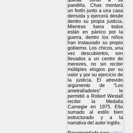
pandilla, Chas montará
un fortín junto a una casa
derruida y ejercerá desde
dentro su propia justicia.
Mientras fuera todos
están en pánico por la
guerra, dentro los niños
han instaurado su propio
gobierno. Los chicos, una
vez descubiertos, son
llevados a un centro de
menores, no sin recibir
múltiples elogios por su
valor y por su ejercicio de
la justicia. El atrevido
argumento de “Los
ametralladores” le
permitió a Robert Westall
recibir la Medalla
Carnegie en 1975. Ello
sumado al estilo bien
estructurado y a la
narrativa del autor inglés.
Recomendado para
niños