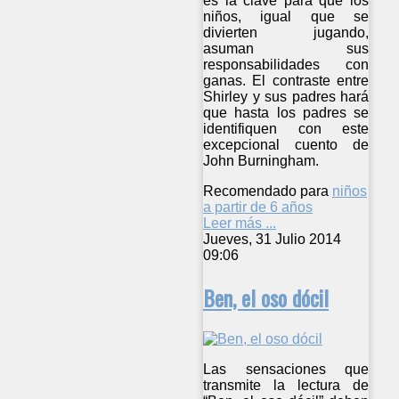
es la clave para que los
niños, igual que se
divierten jugando,
asuman sus
responsabilidades con
ganas. El contraste entre
Shirley y sus padres hará
que hasta los padres se
identifiquen con este
excepcional cuento de
John Burningham.
Recomendado para
niños
a partir de 6 años
Leer más ...
Jueves, 31 Julio 2014
09:06
Ben, el oso dócil
Las sensaciones que
transmite la lectura de