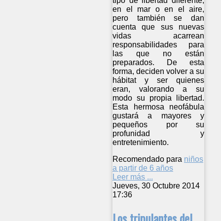
tipo de libertad diferente,
en el mar o en el aire,
pero también se dan
cuenta que sus nuevas
vidas acarrean
responsabilidades para
las que no están
preparados. De esta
forma, deciden volver a su
hábitat y ser quienes
eran, valorando a su
modo su propia libertad.
Esta hermosa neofábula
gustará a mayores y
pequeños por su
profunidad y
entretenimiento.
Recomendado para
niños
a partir de 6 años
Leer más ...
Jueves, 30 Octubre 2014
17:36
Los tripulantes del