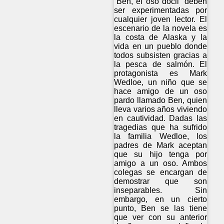
“Ben, el oso dócil” deben
ser experimentadas por
cualquier joven lector. El
escenario de la novela es
la costa de Alaska y la
vida en un pueblo donde
todos subsisten gracias a
la pesca de salmón. El
protagonista es Mark
Wedloe, un niño que se
hace amigo de un oso
pardo llamado Ben, quien
lleva varios años viviendo
en cautividad. Dadas las
tragedias que ha sufrido
la familia Wedloe, los
padres de Mark aceptan
que su hijo tenga por
amigo a un oso. Ambos
colegas se encargan de
demostrar que son
inseparables. Sin
embargo, en un cierto
punto, Ben se las tiene
que ver con su anterior