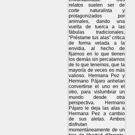
relatos suelen ser de
corte naturalista y
protagonizados por
animales, dando una
vuelta de tuerca a las
fábulas tradicionales.
“Préstame tus alas” critica
de forma velada a la
envidia, al hecho de
fijarnos en lo que tienen
los demás sin percatarnos
de lo que tenemos, que la
mayoría de veces es más
valioso. Hermana Pez y
Hermano Pájaro anhelan
convertirse el uno en el
otro, para vislumbrar un
mundo desde otra
perspectiva. Hermano
Pájaro le deja las alas a
Hermana Pez a cambio
de sus aletas. Ambos
disfrutan
momentáneamente de un