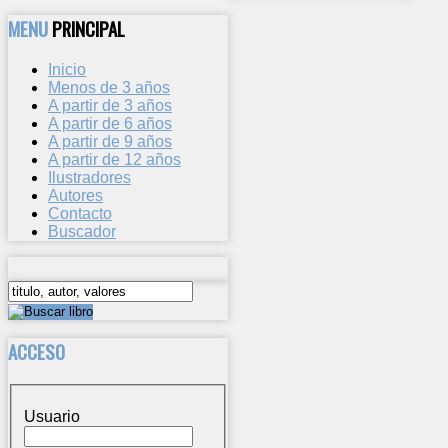
MENU
PRINCIPAL
Inicio
Menos de 3 años
A partir de 3 años
A partir de 6 años
A partir de 9 años
A partir de 12 años
Ilustradores
Autores
Contacto
Buscador
ACCESO
Usuario