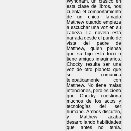
Wyndham, un clásico en
esta clase de libros, nos
cuenta el comportamiento
de un chico llamado
Matthew cuando empieza
a escuchar una voz en su
cabeza. La novela está
narrada desde el punto de
vista del padre de
Matthew, quien piensa
que su hijo está loco o
tiene amigos imaginarios.
Chocky resulta ser una
voz de otro planeta que
se comunica
telepáticamente con
Matthew. No tiene malas
intenciones, pero es cierto
que Chocky cuestiona
muchos de los actos y
tecnologías del ser
humano. Ambos discuten,
y Matthew acaba
desarrollando habilidades
que antes no tenía.