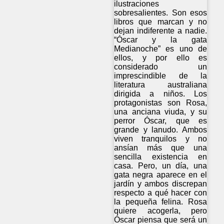
ilustraciones
sobresalientes. Son esos
libros que marcan y no
dejan indiferente a nadie.
“Óscar y la gata
Medianoche” es uno de
ellos, y por ello es
considerado un
imprescindible de la
literatura australiana
dirigida a niños. Los
protagonistas son Rosa,
una anciana viuda, y su
perror Óscar, que es
grande y lanudo. Ambos
viven tranquilos y no
ansían más que una
sencilla existencia en
casa. Pero, un día, una
gata negra aparece en el
jardín y ambos discrepan
respecto a qué hacer con
la pequeña felina. Rosa
quiere acogerla, pero
Óscar piensa que será un