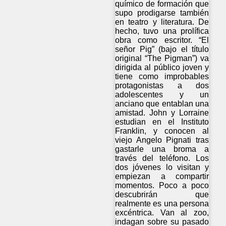
químico de formación que
supo prodigarse también
en teatro y literatura. De
hecho, tuvo una prolífica
obra como escritor. “El
señor Pig” (bajo el título
original “The Pigman”) va
dirigida al público joven y
tiene como improbables
protagonistas a dos
adolescentes y un
anciano que entablan una
amistad. John y Lorraine
estudian en el Instituto
Franklin, y conocen al
viejo Angelo Pignati tras
gastarle una broma a
través del teléfono. Los
dos jóvenes lo visitan y
empiezan a compartir
momentos. Poco a poco
descubrirán que
realmente es una persona
excéntrica. Van al zoo,
indagan sobre su pasado