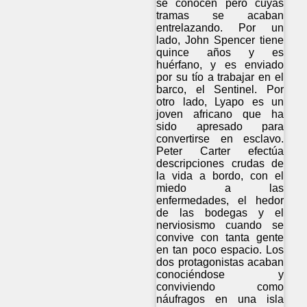
se conocen pero cuyas
tramas se acaban
entrelazando. Por un
lado, John Spencer tiene
quince años y es
huérfano, y es enviado
por su tío a trabajar en el
barco, el Sentinel. Por
otro lado, Lyapo es un
joven africano que ha
sido apresado para
convertirse en esclavo.
Peter Carter efectúa
descripciones crudas de
la vida a bordo, con el
miedo a las
enfermedades, el hedor
de las bodegas y el
nerviosismo cuando se
convive con tanta gente
en tan poco espacio. Los
dos protagonistas acaban
conociéndose y
conviviendo como
náufragos en una isla