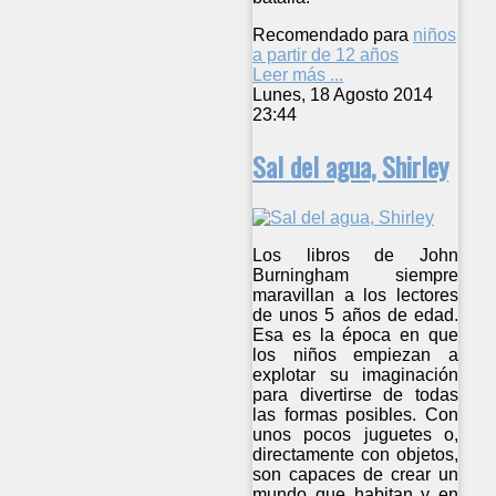
Recomendado para
niños
a partir de 12 años
Leer más ...
Lunes, 18 Agosto 2014
23:44
Sal del agua, Shirley
Los libros de John
Burningham siempre
maravillan a los lectores
de unos 5 años de edad.
Esa es la época en que
los niños empiezan a
explotar su imaginación
para divertirse de todas
las formas posibles. Con
unos pocos juguetes o,
directamente con objetos,
son capaces de crear un
mundo que habitan y en