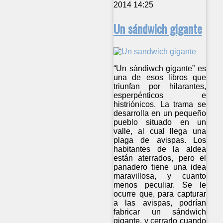
2014 14:25
Un sándwich gigante
“Un sándiwch gigante” es
una de esos libros que
triunfan por hilarantes,
esperpénticos e
histriónicos. La trama se
desarrolla en un pequeño
pueblo situado en un
valle, al cual llega una
plaga de avispas. Los
habitantes de la aldea
están aterrados, pero el
panadero tiene una idea
maravillosa, y cuanto
menos peculiar. Se le
ocurre que, para capturar
a las avispas, podrían
fabricar un sándwich
gigante, y cerrarlo cuando