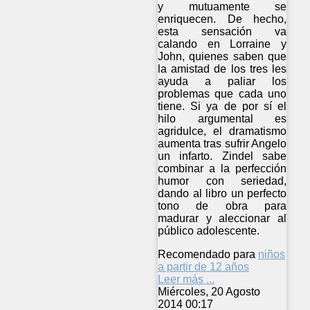
y mutuamente se
enriquecen. De hecho,
esta sensación va
calando en Lorraine y
John, quienes saben que
la amistad de los tres les
ayuda a paliar los
problemas que cada uno
tiene. Si ya de por sí el
hilo argumental es
agridulce, el dramatismo
aumenta tras sufrir Angelo
un infarto. Zindel sabe
combinar a la perfección
humor con seriedad,
dando al libro un perfecto
tono de obra para
madurar y aleccionar al
público adolescente.
Recomendado para
niños
a partir de 12 años
Leer más ...
Miércoles, 20 Agosto
2014 00:17