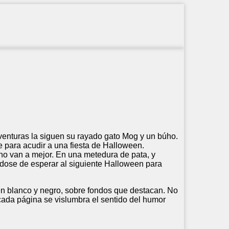
venturas la siguen su rayado gato Mog y un búho.
 para acudir a una fiesta de Halloween.
 no van a mejor. En una metedura de pata, y
éndose de esperar al siguiente Halloween para
en blanco y negro, sobre fondos que destacan. No
 cada página se vislumbra el sentido del humor