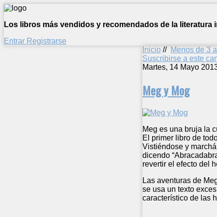
Los libros más vendidos y recomendados de la literatura in
Entrar
Registrarse
Inicio
//
Menos de 3 
Suscribirse a este c
Martes, 14 Mayo 201
Meg y Mog
Meg es una bruja la c
El primer libro de to
Vistiéndose y marchán
dicendo “Abracadabra”
revertir el efecto del 
Las aventuras de Meg
se usa un texto exces
característico de las 