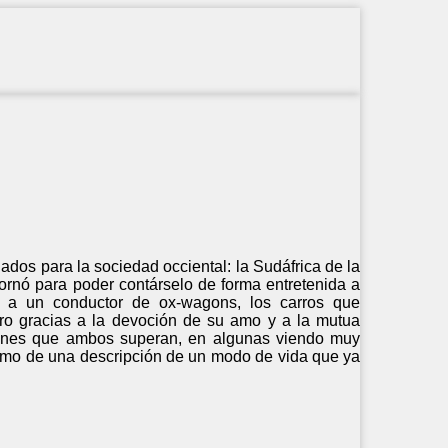
ados para la sociedad occiental: la Sudáfrica de la
adornó para poder contárselo de forma entretenida a
 a un conductor de ox-wagons, los carros que
ero gracias a la devoción de su amo y a la mutua
ciones que ambos superan, en algunas viendo muy
 como de una descripción de un modo de vida que ya