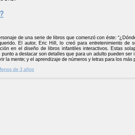
t?
personaje de una serie de libros que comenzó con éste: “¿Dónd
erido. El autor, Eric Hill, lo creó para entretenimiento de 
ción en el diseño de libros infantiles interactivos. Estas so
o punto a destacar son detalles que para un adulto pueden ser
ir la mente; y el aprendizaje de números y letras para los más
enos de 3 años