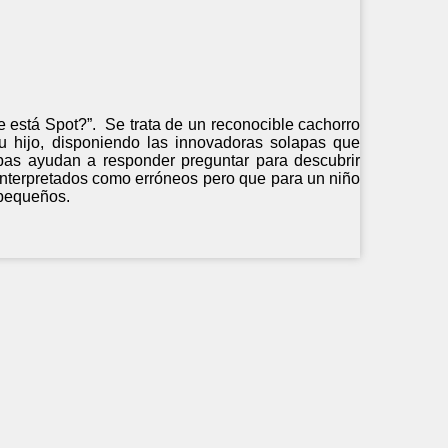
e está Spot?”. Se trata de un reconocible cachorro
su hijo, disponiendo las innovadoras solapas que
lapas ayudan a responder preguntar para descubrir
 interpretados como erróneos pero que para un niño
 pequeños.