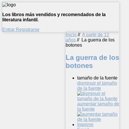
Los libros más vendidos y recomendados de la
literatura infantil.
Entrar
Registrarse
Inicio
//
A partir de 12
años
//
La guerra de los
botones
La guerra de los
botones
tamaño de la fuente
disminuir el tamaño
de la fuente
aumentar tamaño de
la fuente
Imprimir