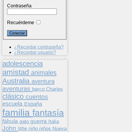
Contraseña
Recuérdeme
¿Recordar contraseña?
¿Recordar usuario?
adolescencia
amistad
animales
Australia
aventura
aventuras
barco
Charles
clásico
cuentos
escuela
España
familia
fantasía
fábula
guerra
gato
Italia
John
niños
little
niño
Nueva