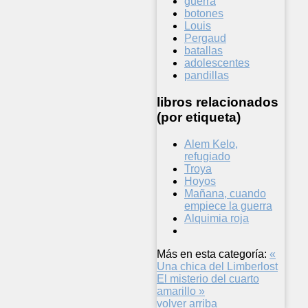
guerra
botones
Louis
Pergaud
batallas
adolescentes
pandillas
libros relacionados
(por etiqueta)
Alem Kelo,
refugiado
Troya
Hoyos
Mañana, cuando
empiece la guerra
Alquimia roja
Más en esta categoría:
«
Una chica del Limberlost
El misterio del cuarto
amarillo »
volver arriba