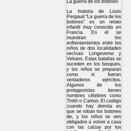
La guerra de los botones
La historia de Louis
Pergaud “La guerra de los
botones” es un relato
infantil muy conocido en
Francia. En él se
muestran los
enfrentamientos entre los
niños de dos localidades
vecinas: Longeverne y
Velrans. Estas batallas se
suceden en los bosques,
y los niños se preparan
como si fueran
verdaderos ejércitos.
Algunos de los
protagonistas tienen
nombres célebres como
Tintín o Camus. El castigo
cuando hay derrota es
que se roban los botones
de, y los niños se ven
obligados a volver a casa
con las calzas por los