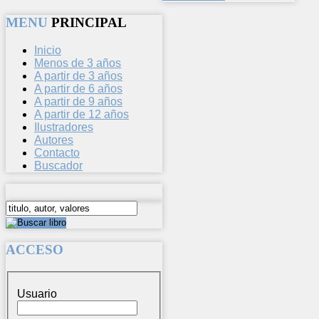
MENU
PRINCIPAL
Inicio
Menos de 3 años
A partir de 3 años
A partir de 6 años
A partir de 9 años
A partir de 12 años
Ilustradores
Autores
Contacto
Buscador
ACCESO
Usuario