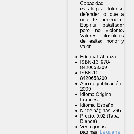
Capacidad
estratégica. Intentar
defender lo que a
uno le pertenece.
Espíritu batallador
pero no violento.
Valores filosóficos
de lealtad, honor y
valor.
Editorial:
Alianza
ISBN-13:
978-
8420658209
ISBN-10:
8420658200
Año de publicación:
2009
Idioma Original:
Francés
Idioma:
Español
Nº de páginas:
296
Precio:
9,02 (Tapa
Blanda)
Ver algunas
páginas:
La guerra