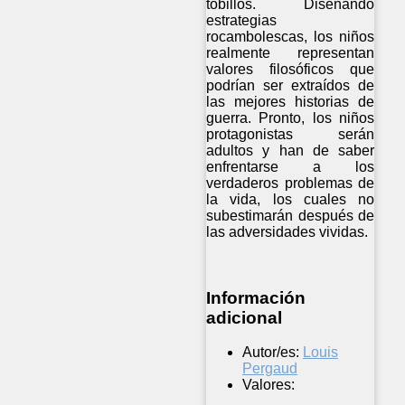
tobillos. Diseñando
estrategias
rocambolescas, los niños
realmente representan
valores filosóficos que
podrían ser extraídos de
las mejores historias de
guerra. Pronto, los niños
protagonistas serán
adultos y han de saber
enfrentarse a los
verdaderos problemas de
la vida, los cuales no
subestimarán después de
las adversidades vividas.
Información
adicional
Autor/es:
Louis
Pergaud
Valores: