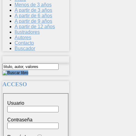
Menos de 3 años
A partir de 3 años
A partir de 6 años
A partir de 9 años
A partir de 12 años
Ilustradores
Autores
Contacto
Buscador
ACCESO
Usuario
Contraseña