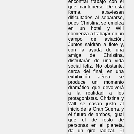
encontrar trabajo con el
que mantenerse. De esta
forma, atraviesan
dificultades al separarse,
pues Christina se emplea
en un hotel y Will
comienza a trabajar en un
campo de aviación.
Juntos saldrán a flote y,
con la ayuda de una
amiga de Christina,
disfrutarán de una vida
social feliz. No obstante,
cerca del final, en una
exhibición aérea, se
produce un momento
dramático que devolverá
a la realidad a los
protagonistas. Christina y
Will se casan justo al
inicio de la Gran Guerra, y
el futuro de ambos, igual
que el de resto de
personas en el planeta,
da un giro radical. El