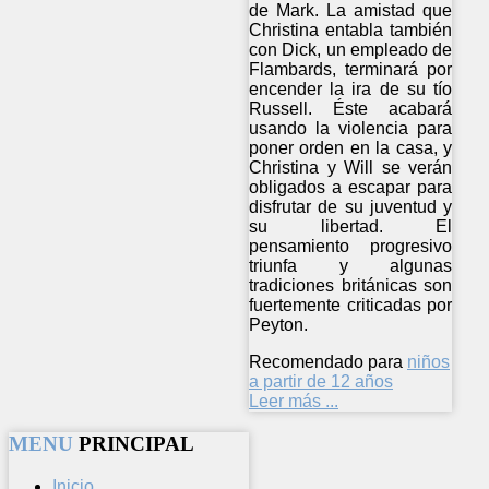
de Mark. La amistad que
Christina entabla también
con Dick, un empleado de
Flambards, terminará por
encender la ira de su tío
Russell. Éste acabará
usando la violencia para
poner orden en la casa, y
Christina y Will se verán
obligados a escapar para
disfrutar de su juventud y
su libertad. El
pensamiento progresivo
triunfa y algunas
tradiciones británicas son
fuertemente criticadas por
Peyton.
Recomendado para
niños
a partir de 12 años
Leer más ...
MENU
PRINCIPAL
Inicio