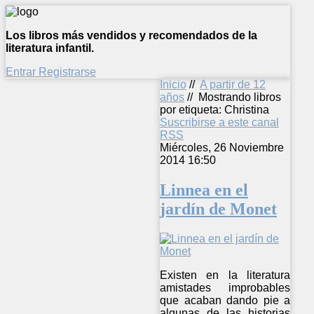
Los libros más vendidos y recomendados de la
literatura infantil.
Entrar
Registrarse
Inicio
//
A partir de 12
años
//
Mostrando libros
por etiqueta: Christina
Suscribirse a este canal
RSS
Miércoles, 26 Noviembre
2014 16:50
Linnea en el
jardín de Monet
Existen en la literatura
amistades improbables
que acaban dando pie a
algunas de las historias