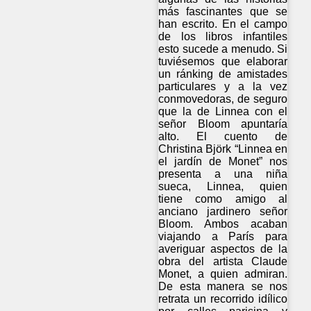
más fascinantes que se
han escrito. En el campo
de los libros infantiles
esto sucede a menudo. Si
tuviésemos que elaborar
un ránking de amistades
particulares y a la vez
conmovedoras, de seguro
que la de Linnea con el
señor Bloom apuntaría
alto. El cuento de
Christina Björk “Linnea en
el jardín de Monet” nos
presenta a una niña
sueca, Linnea, quien
tiene como amigo al
anciano jardinero señor
Bloom. Ambos acaban
viajando a París para
averiguar aspectos de la
obra del artista Claude
Monet, a quien admiran.
De esta manera se nos
retrata un recorrido idílico