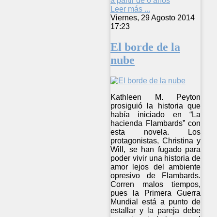
a partir de 6 años
Leer más ...
Viernes, 29 Agosto 2014
17:23
El borde de la
nube
Kathleen M. Peyton
prosiguió la historia que
había iniciado en “La
hacienda Flambards” con
esta novela. Los
protagonistas, Christina y
Will, se han fugado para
poder vivir una historia de
amor lejos del ambiente
opresivo de Flambards.
Corren malos tiempos,
pues la Primera Guerra
Mundial está a punto de
estallar y la pareja debe