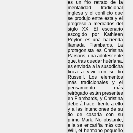
es un frío retrato de la
mentalidad tradicional
inglesa y el conflicto que
se produjo entre ésta y el
progreso a mediados del
siglo XX. El escenario
escogido por Kathleen
Peyton es una hacienda
llamada Flambards. La
protagonista es Christina
Parsons, una adolescente
que, tras quedar huérfana,
es enviada a la susodicha
finca a vivir con su tío
Russell. Los elementos
más tradicionales y el
pensamiento más
retrógado están presentes
en Flambards, y Christina
deberá hacer frente a ello
y a las intenciones de su
tío de casarla con su
primo Mark. No obstante,
ella se encariña más con
Will, el hermano pequeño