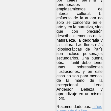
por calles parisina y
renombrados
emplazamientos de
interés cultural. El
esfuerzo de la autora no
sólo se concentra en el
arte y en la narrativa, sino
que con precisión
describe elementos de la
naturaleza, la geografía y
la cultura. Las flores más
idiosincráticas de París
son incluso personajes
secundarios. Una buena
obra infantil debe tener
unas sobresalientes
ilustraciones, y en este
caso no son para menos,
de la mano de la
excepcional Lena
Anderson. Belleza y
aprendizaje en un mismo
libro.
Recomendado para
niños