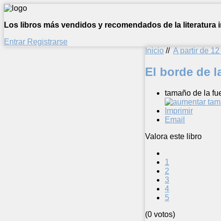
Los libros más vendidos y recomendados de la literatura in
Entrar
Registrarse
Inicio
//
A partir de 1
El borde de l
tamaño de la fu
Imprimir
Email
Valora este libro
1
2
3
4
5
(0 votos)