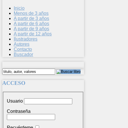
Inicio
Menos de 3 años
A partir de 3 años
A partir de 6 años
A partir de 9 años
A partir de 12 años
Ilustradores
Autores
Contacto
Buscador
ACCESO
Usuario
Contraseña
Recuérdeme