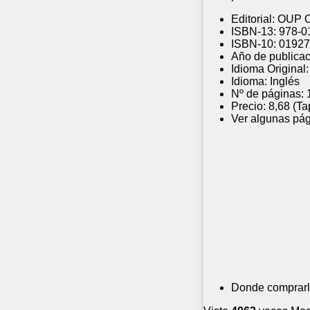
Editorial:
OUP O
ISBN-13:
978-0
ISBN-10:
01927
Año de publicac
Idioma Original:
Idioma:
Inglés
Nº de páginas:
Precio:
8,68 (Ta
Ver algunas pág
Donde comprarl