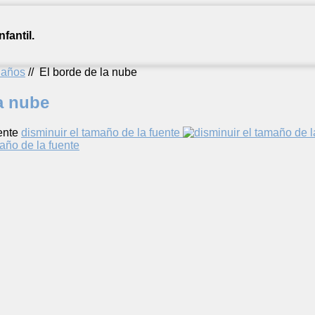
fantil.
2 años
//
El borde de la nube
a nube
ente
disminuir el tamaño de la fuente