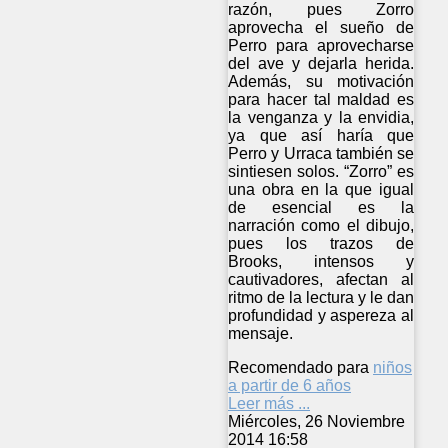
razón, pues Zorro
aprovecha el sueño de
Perro para aprovecharse
del ave y dejarla herida.
Además, su motivación
para hacer tal maldad es
la venganza y la envidia,
ya que así haría que
Perro y Urraca también se
sintiesen solos. “Zorro” es
una obra en la que igual
de esencial es la
narración como el dibujo,
pues los trazos de
Brooks, intensos y
cautivadores, afectan al
ritmo de la lectura y le dan
profundidad y aspereza al
mensaje.
Recomendado para
niños
a partir de 6 años
Leer más ...
Miércoles, 26 Noviembre
2014 16:58