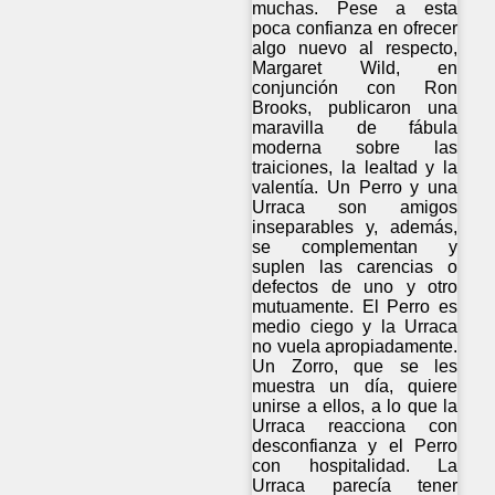
muchas. Pese a esta
poca confianza en ofrecer
algo nuevo al respecto,
Margaret Wild, en
conjunción con Ron
Brooks, publicaron una
maravilla de fábula
moderna sobre las
traiciones, la lealtad y la
valentía. Un Perro y una
Urraca son amigos
inseparables y, además,
se complementan y
suplen las carencias o
defectos de uno y otro
mutuamente. El Perro es
medio ciego y la Urraca
no vuela apropiadamente.
Un Zorro, que se les
muestra un día, quiere
unirse a ellos, a lo que la
Urraca reacciona con
desconfianza y el Perro
con hospitalidad. La
Urraca parecía tener