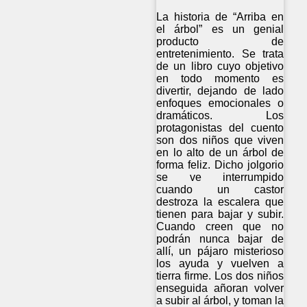
La historia de “Arriba en
el árbol” es un genial
producto de
entretenimiento. Se trata
de un libro cuyo objetivo
en todo momento es
divertir, dejando de lado
enfoques emocionales o
dramáticos. Los
protagonistas del cuento
son dos niños que viven
en lo alto de un árbol de
forma feliz. Dicho jolgorio
se ve interrumpido
cuando un castor
destroza la escalera que
tienen para bajar y subir.
Cuando creen que no
podrán nunca bajar de
allí, un pájaro misterioso
los ayuda y vuelven a
tierra firme. Los dos niños
enseguida añoran volver
a subir al árbol, y toman la