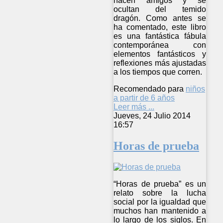
hacen amigos y se
ocultan del temido
dragón. Como antes se
ha comentado, este libro
es una fantástica fábula
contemporánea con
elementos fantásticos y
reflexiones más ajustadas
a los tiempos que corren.
Recomendado para
niños
a partir de 6 años
Leer más ...
Jueves, 24 Julio 2014
16:57
Horas de prueba
“Horas de prueba” es un
relato sobre la lucha
social por la igualdad que
muchos han mantenido a
lo largo de los siglos. En