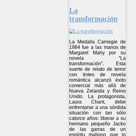
La
transformación
La Medalla Carnegie de
1984 fue a las manos de
Margaret Mahy por su
novela “La
transformación”. Esta
suerte de relato de terror
con tintes de novela
romántica alcanzó éxito
comercial más allá de
Nueva Zelanda y Reino
Unido. La protagonista,
Laura Chant, debe
enfrentarse a una sórdida
situación con tan sólo
catorce años: liberar a su
hermano pequeño Jacko
de las garras de un
espíritu maligno que lo