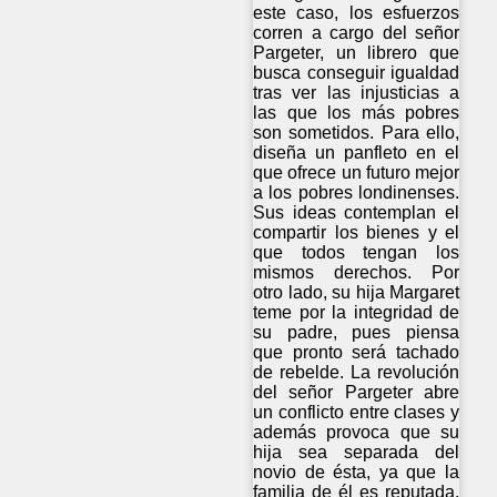
este caso, los esfuerzos
corren a cargo del señor
Pargeter, un librero que
busca conseguir igualdad
tras ver las injusticias a
las que los más pobres
son sometidos. Para ello,
diseña un panfleto en el
que ofrece un futuro mejor
a los pobres londinenses.
Sus ideas contemplan el
compartir los bienes y el
que todos tengan los
mismos derechos. Por
otro lado, su hija Margaret
teme por la integridad de
su padre, pues piensa
que pronto será tachado
de rebelde. La revolución
del señor Pargeter abre
un conflicto entre clases y
además provoca que su
hija sea separada del
novio de ésta, ya que la
familia de él es reputada.