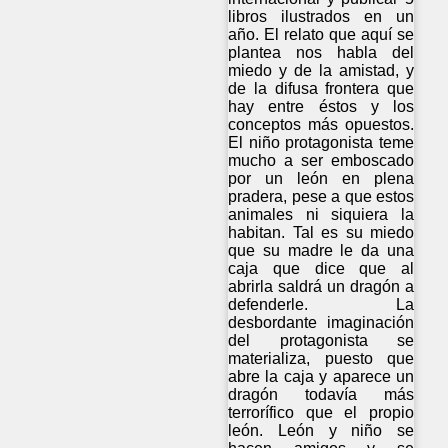
libros ilustrados en un
año. El relato que aquí se
plantea nos habla del
miedo y de la amistad, y
de la difusa frontera que
hay entre éstos y los
conceptos más opuestos.
El niño protagonista teme
mucho a ser emboscado
por un león en plena
pradera, pese a que estos
animales ni siquiera la
habitan. Tal es su miedo
que su madre le da una
caja que dice que al
abrirla saldrá un dragón a
defenderle. La
desbordante imaginación
del protagonista se
materializa, puesto que
abre la caja y aparece un
dragón todavía más
terrorífico que el propio
león. León y niño se