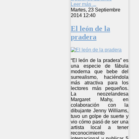
Leer más ...
Martes, 23 Septiembre
2014 12:40
El león de la
pradera
“El león de la pradera” es
una especie de fábula
moderna que bebe del
surrealismo, haciéndola
más atractiva para los
lectores más pequeños.
La neozelandesa
Margaret Mahy, en
colaboración con la
dibujante Jenny Williams,
tuvo un golpe de suerte y
vio cómo pasó de ser una
artista local a tener
reconocimiento
internacional y publicar 5