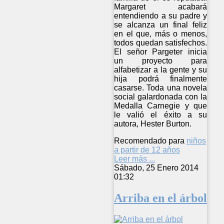
Margaret acabará
entendiendo a su padre y
se alcanza un final feliz
en el que, más o menos,
todos quedan satisfechos.
El señor Pargeter inicia
un proyecto para
alfabetizar a la gente y su
hija podrá finalmente
casarse. Toda una novela
social galardonada con la
Medalla Carnegie y que
le valió el éxito a su
autora, Hester Burton.
Recomendado para
niños
a partir de 12 años
Leer más ...
Sábado, 25 Enero 2014
01:32
Arriba en el árbol