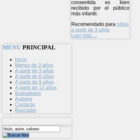
consentida es bien
recibido por el público
más infantil.
Recomendado para
niños
a partir de 3 años
Leer más ...
MENU
PRINCIPAL
Inicio
Menos de 3 años
A partir de 3 años
A partir de 6 años
A partir de 9 años
A partir de 12 años
Ilustradores
Autores
Contacto
Buscador