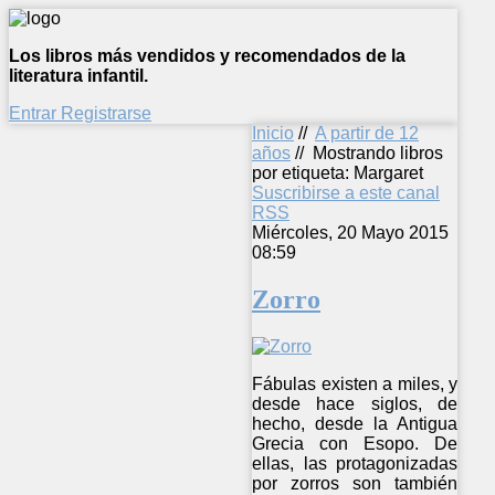
Los libros más vendidos y recomendados de la
literatura infantil.
Entrar
Registrarse
Inicio
//
A partir de 12
años
//
Mostrando libros
por etiqueta: Margaret
Suscribirse a este canal
RSS
Miércoles, 20 Mayo 2015
08:59
Zorro
Fábulas existen a miles, y
desde hace siglos, de
hecho, desde la Antigua
Grecia con Esopo. De
ellas, las protagonizadas
por zorros son también