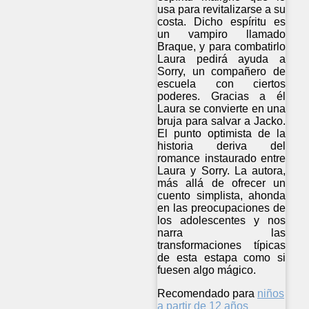
usa para revitalizarse a su
costa. Dicho espíritu es
un vampiro llamado
Braque, y para combatirlo
Laura pedirá ayuda a
Sorry, un compañero de
escuela con ciertos
poderes. Gracias a él
Laura se convierte en una
bruja para salvar a Jacko.
El punto optimista de la
historia deriva del
romance instaurado entre
Laura y Sorry. La autora,
más allá de ofrecer un
cuento simplista, ahonda
en las preocupaciones de
los adolescentes y nos
narra las
transformaciones típicas
de esta estapa como si
fuesen algo mágico.
Recomendado para
niños
a partir de 12 años