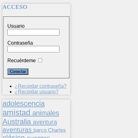
ACCESO
Usuario
Contraseña
Recuérdeme
¿Recordar contraseña?
¿Recordar usuario?
adolescencia
amistad
animales
Australia
aventura
aventuras
barco
Charles
clásico
cuentos