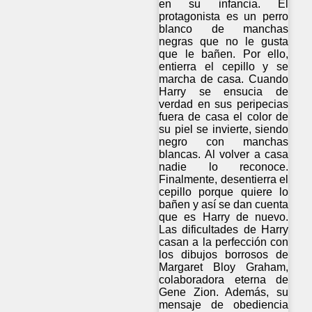
en su infancia. El
protagonista es un perro
blanco de manchas
negras que no le gusta
que le bañen. Por ello,
entierra el cepillo y se
marcha de casa. Cuando
Harry se ensucia de
verdad en sus peripecias
fuera de casa el color de
su piel se invierte, siendo
negro con manchas
blancas. Al volver a casa
nadie lo reconoce.
Finalmente, desentierra el
cepillo porque quiere lo
bañen y así se dan cuenta
que es Harry de nuevo.
Las dificultades de Harry
casan a la perfección con
los dibujos borrosos de
Margaret Bloy Graham,
colaboradora eterna de
Gene Zion. Además, su
mensaje de obediencia