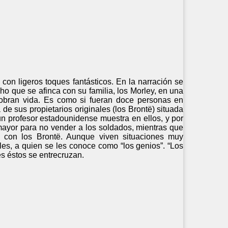
on ligeros toques fantásticos. En la narración se
ho que se afinca con su familia, los Morley, en una
obran vida. Es como si fueran doce personas en
de sus propietarios originales (los Brontë) situada
un profesor estadounidense muestra en ellos, y por
ayor para no vender a los soldados, mientras que
 con los Brontë. Aunque viven situaciones muy
les, a quien se les conoce como “los genios”. “Los
es éstos se entrecruzan.