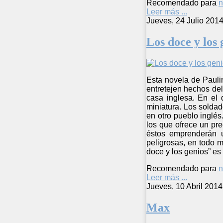
Recomendado para
n
Leer más ...
Jueves, 24 Julio 201
Los doce y los 
Esta novela de Pauli
entretejen hechos del
casa inglesa. En el
miniatura. Los soldad
en otro pueblo inglé
los que ofrece un pr
éstos emprenderán u
peligrosas, en todo m
doce y los genios” es
Recomendado para
n
Leer más ...
Jueves, 10 Abril 2014
Max