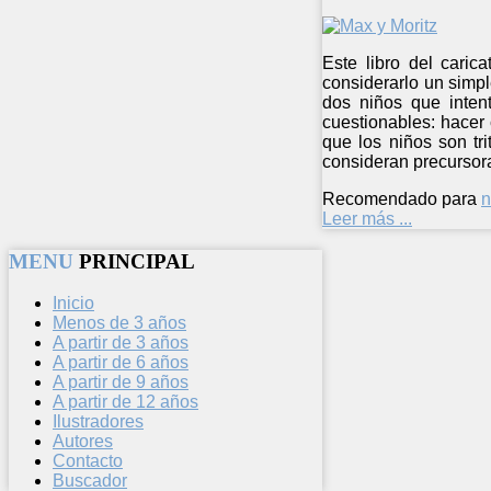
Este libro del caric
considerarlo un simpl
dos niños que inten
cuestionables: hacer 
que los niños son tr
consideran precursora
Recomendado para
n
Leer más ...
MENU
PRINCIPAL
Inicio
Menos de 3 años
A partir de 3 años
A partir de 6 años
A partir de 9 años
A partir de 12 años
Ilustradores
Autores
Contacto
Buscador