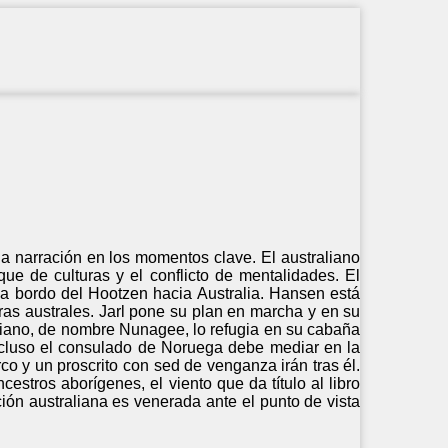
la narración en los momentos clave. El australiano
e de culturas y el conflicto de mentalidades. El
a a bordo del Hootzen hacia Australia. Hansen está
ras australes. Jarl pone su plan en marcha y en su
iano, de nombre Nunagee, lo refugia en su cabaña
incluso el consulado de Noruega debe mediar en la
rco y un proscrito con sed de venganza irán tras él.
stros aborígenes, el viento que da título al libro
ión australiana es venerada ante el punto de vista