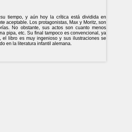
su tiempo, y aún hoy la crítica está dividida en
te aceptable. Los protagonistas, Max y Moritz, son
horías. No obstante, sus actos son cuanto menos
na pipa, etc. Su final tampoco es convencional, ya
, el libro es muy ingenioso y sus ilustraciones se
en la literatura infantil alemana.