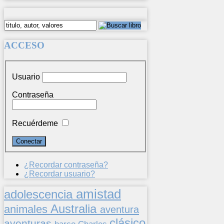
ACCESO
Usuario
Contraseña
Recuérdeme
¿Recordar contraseña?
¿Recordar usuario?
amistad
adolescencia
Australia
animales
aventura
clásico
aventuras