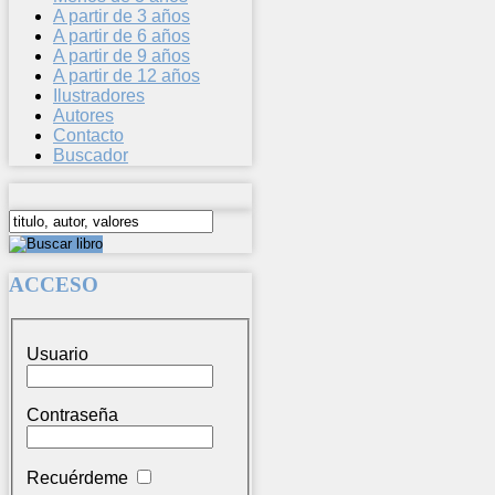
A partir de 3 años
A partir de 6 años
A partir de 9 años
A partir de 12 años
Ilustradores
Autores
Contacto
Buscador
ACCESO
Usuario
Contraseña
Recuérdeme