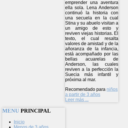
emprender una aventura
ella sola. Lena Anderson
continuó la historia con
una secuela en la cual
Stina y su abuelo visitan a
un amigo de esto y
reviven viejas historias. El
texto, el cual resalta
valores de amistad y de la
añoranza de la infancia,
está acompañado por las
bellas acuarelas de
Anderson, las cuales
reviven a la perfección la
Suecia más infantil y
próxima al mar.
Recomendado para
niños
a partir de 3 años
Leer más ...
MENU
PRINCIPAL
Inicio
Menos de 3 años