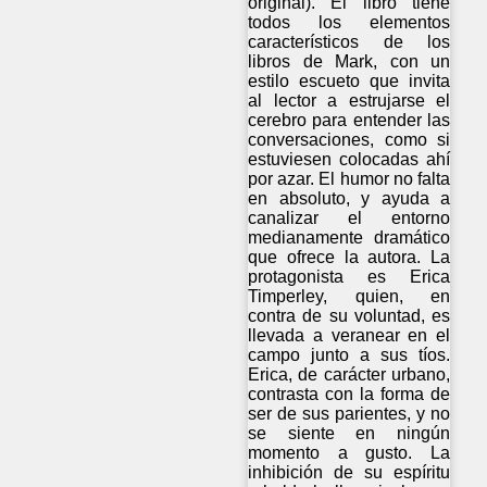
original). El libro tiene
todos los elementos
característicos de los
libros de Mark, con un
estilo escueto que invita
al lector a estrujarse el
cerebro para entender las
conversaciones, como si
estuviesen colocadas ahí
por azar. El humor no falta
en absoluto, y ayuda a
canalizar el entorno
medianamente dramático
que ofrece la autora. La
protagonista es Erica
Timperley, quien, en
contra de su voluntad, es
llevada a veranear en el
campo junto a sus tíos.
Erica, de carácter urbano,
contrasta con la forma de
ser de sus parientes, y no
se siente en ningún
momento a gusto. La
inhibición de su espíritu