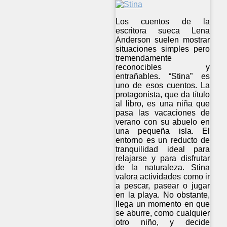
Los cuentos de la
escritora sueca Lena
Anderson suelen mostrar
situaciones simples pero
tremendamente
reconocibles y
entrañables. “Stina” es
uno de esos cuentos. La
protagonista, que da título
al libro, es una niña que
pasa las vacaciones de
verano con su abuelo en
una pequeña isla. El
entorno es un reducto de
tranquilidad ideal para
relajarse y para disfrutar
de la naturaleza. Stina
valora actividades como ir
a pescar, pasear o jugar
en la playa. No obstante,
llega un momento en que
se aburre, como cualquier
otro niño, y decide