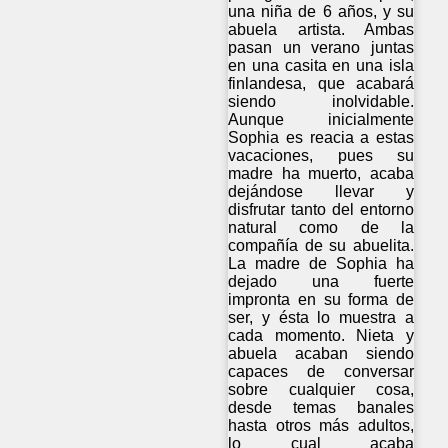
una niña de 6 años, y su
abuela artista. Ambas
pasan un verano juntas
en una casita en una isla
finlandesa, que acabará
siendo inolvidable.
Aunque inicialmente
Sophia es reacia a estas
vacaciones, pues su
madre ha muerto, acaba
dejándose llevar y
disfrutar tanto del entorno
natural como de la
compañía de su abuelita.
La madre de Sophia ha
dejado una fuerte
impronta en su forma de
ser, y ésta lo muestra a
cada momento. Nieta y
abuela acaban siendo
capaces de conversar
sobre cualquier cosa,
desde temas banales
hasta otros más adultos,
lo cual acaba