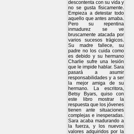
descontenta con su vida y
no se gusta físicamente.
Empieza a detestar todo
aquello que antes amaba.
Pero su repentina
inmadurez se ve
bruscamente atacada por
varios sucesos trágicos.
Su madre fallece, su
padre no los cuida como
es debido y su hermano
Charlie sufre una lesión
que le impide hablar. Sara
pasará a asumir
responsabilidades y a ser
la mejor amiga de su
hermano. La escritora,
Betsy Byars, quiso con
este libro mostrar la
respuesta que los jóvenes
tienen ante situaciones
complejas e inesperadas.
Sara acaba madurando a
la fuerza, y los nuevos
valores adquiridos por la