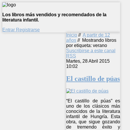
Los libros más vendidos y recomendados de la
literatura infantil.
Entrar
Registrarse
Inicio
//
A partir de 12
años
//
Mostrando libros
por etiqueta: verano
Suscribirse a este canal
RSS
Martes, 28 Abril 2015
10:02
El castillo de púas
“El castillo de púas” es
uno de los clásicos más
conocidos de la literatura
infantil de Hungría. Esta
obra, que sigue gozando
de tremendo éxito y