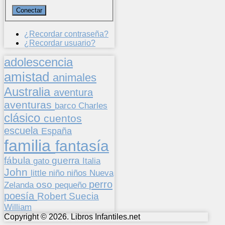
¿Recordar contraseña?
¿Recordar usuario?
adolescencia
amistad
animales
Australia
aventura
aventuras
barco
Charles
clásico
cuentos
escuela
España
familia
fantasía
fábula
guerra
gato
Italia
John
niños
little
niño
Nueva
perro
oso
pequeño
Zelanda
poesía
Suecia
Robert
William
Copyright © 2026. Libros Infantiles.net