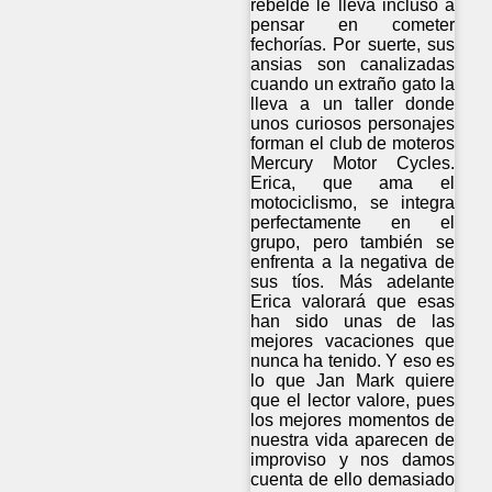
rebelde le lleva incluso a
pensar en cometer
fechorías. Por suerte, sus
ansias son canalizadas
cuando un extraño gato la
lleva a un taller donde
unos curiosos personajes
forman el club de moteros
Mercury Motor Cycles.
Erica, que ama el
motociclismo, se integra
perfectamente en el
grupo, pero también se
enfrenta a la negativa de
sus tíos. Más adelante
Erica valorará que esas
han sido unas de las
mejores vacaciones que
nunca ha tenido. Y eso es
lo que Jan Mark quiere
que el lector valore, pues
los mejores momentos de
nuestra vida aparecen de
improviso y nos damos
cuenta de ello demasiado