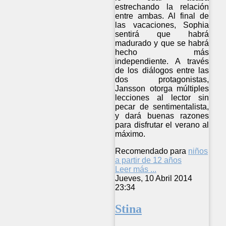
estrechando la relación
entre ambas. Al final de
las vacaciones, Sophia
sentirá que habrá
madurado y que se habrá
hecho más
independiente. A través
de los diálogos entre las
dos protagonistas,
Jansson otorga múltiples
lecciones al lector sin
pecar de sentimentalista,
y dará buenas razones
para disfrutar el verano al
máximo.
Recomendado para
niños
a partir de 12 años
Leer más ...
Jueves, 10 Abril 2014
23:34
Stina