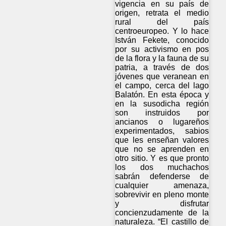
vigencia en su país de
origen, retrata el medio
rural del país
centroeuropeo. Y lo hace
István Fekete, conocido
por su activismo en pos
de la flora y la fauna de su
patria, a través de dos
jóvenes que veranean en
el campo, cerca del lago
Balatón. En esta época y
en la susodicha región
son instruidos por
ancianos o lugareños
experimentados, sabios
que les enseñan valores
que no se aprenden en
otro sitio. Y es que pronto
los dos muchachos
sabrán defenderse de
cualquier amenaza,
sobrevivir en pleno monte
y disfrutar
concienzudamente de la
naturaleza. “El castillo de