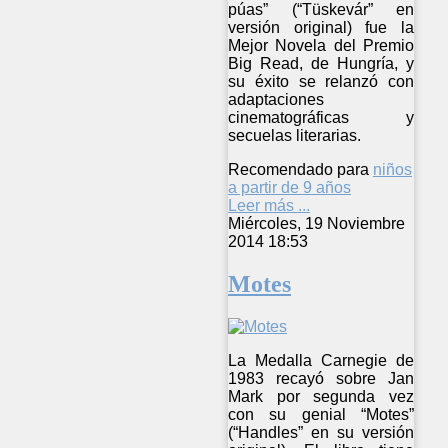
púas” (“Tüskevár” en
versión original) fue la
Mejor Novela del Premio
Big Read, de Hungría, y
su éxito se relanzó con
adaptaciones
cinematográficas y
secuelas literarias.
Recomendado para
niños
a partir de 9 años
Leer más ...
Miércoles, 19 Noviembre
2014 18:53
Motes
La Medalla Carnegie de
1983 recayó sobre Jan
Mark por segunda vez
con su genial “Motes”
(“Handles” en su versión