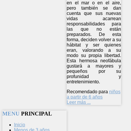
en el mar o en el aire,
pero también se dan
cuenta que sus nuevas
vidas acarrean
responsabilidades para
las que no están
preparados. De esta
forma, deciden volver a su
hábitat y ser quienes
eran, valorando a su
modo su propia libertad.
Esta hermosa neofábula
gustará a mayores y
pequeños por su
profunidad y
entretenimiento.
Recomendado para
niños
a partir de 6 años
Leer más ...
MENU
PRINCIPAL
Inicio
Menos de 3 años