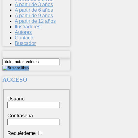
A partir de 3 años
A partir de 6 años
A partir de 9 años
A partir de 12 años
Ilustradores
Autores
Contacto
Buscador
ACCESO
Usuario
Contraseña
Recuérdeme