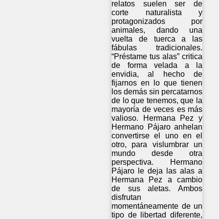
relatos suelen ser de
corte naturalista y
protagonizados por
animales, dando una
vuelta de tuerca a las
fábulas tradicionales.
“Préstame tus alas” critica
de forma velada a la
envidia, al hecho de
fijarnos en lo que tienen
los demás sin percatarnos
de lo que tenemos, que la
mayoría de veces es más
valioso. Hermana Pez y
Hermano Pájaro anhelan
convertirse el uno en el
otro, para vislumbrar un
mundo desde otra
perspectiva. Hermano
Pájaro le deja las alas a
Hermana Pez a cambio
de sus aletas. Ambos
disfrutan
momentáneamente de un
tipo de libertad diferente,