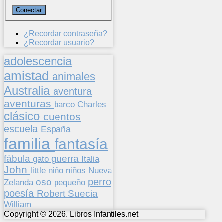
¿Recordar contraseña?
¿Recordar usuario?
adolescencia
amistad
animales
Australia
aventura
aventuras
barco
Charles
clásico
cuentos
escuela
España
familia
fantasía
fábula
guerra
gato
Italia
John
niños
little
niño
Nueva
perro
oso
pequeño
Zelanda
poesía
Suecia
Robert
William
Copyright © 2026. Libros Infantiles.net