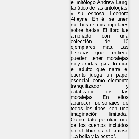
el mitólogo Andrew Lang,
fanático de las antologías,
y su esposa, Leonora
Alleyne. En él se unen
muchos relatos populares
sobre hadas. El libro fue
ampliado con una
colección de 10
ejemplares más. Las
historias que contiene
pueden tener moralejas
muy crudas, para lo cual
el adulto que narra el
cuento juega un papel
esencial como elemento
tranquilizador y
catalizador de las
moralejas. En ellos
aparecen personajes de
todos los tipos, con una
imaginación ilimitada.
Como dato peculiar, uno
de los cuentos incluidos
en el libro es el famoso
“La bella y la bestia”.