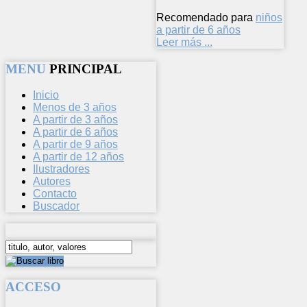
Recomendado para
niños
a partir de 6 años
Leer más ...
MENU
PRINCIPAL
Inicio
Menos de 3 años
A partir de 3 años
A partir de 6 años
A partir de 9 años
A partir de 12 años
Ilustradores
Autores
Contacto
Buscador
ACCESO