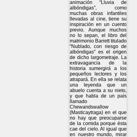
animación “Lluvia de
albóndigas”, como
muchas obras infantiles
llevadas al cine, tiene su
inspiración en un cuento
previo. Aunque muchos
no lo sepan, el libro del
matrimonio Barrett titulado
“Nublado, con riesgo de
albóndigas” es el origen
de dicho largometraje. La
extravagancia de la
historia sumergirá a los
pequeños lectores y los
atrapará. En ella se relata
una leyenda que un
abuelo cuenta a su nieto,
y que habla de un país
llamado
Chewandswallow
(Masticaytraga) en el que
no hay que preocuparse
de la comida porque ésta
cae del cielo. Al igual que
en nuestro mundo, mirar