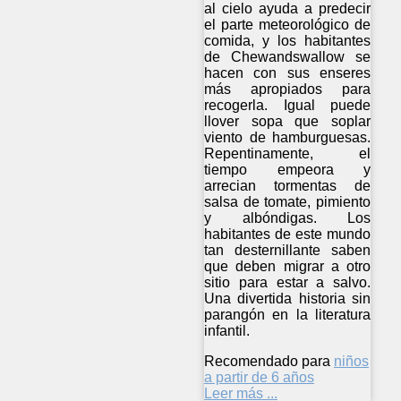
al cielo ayuda a predecir
el parte meteorológico de
comida, y los habitantes
de Chewandswallow se
hacen con sus enseres
más apropiados para
recogerla. Igual puede
llover sopa que soplar
viento de hamburguesas.
Repentinamente, el
tiempo empeora y
arrecian tormentas de
salsa de tomate, pimiento
y albóndigas. Los
habitantes de este mundo
tan desternillante saben
que deben migrar a otro
sitio para estar a salvo.
Una divertida historia sin
parangón en la literatura
infantil.
Recomendado para
niños
a partir de 6 años
Leer más ...