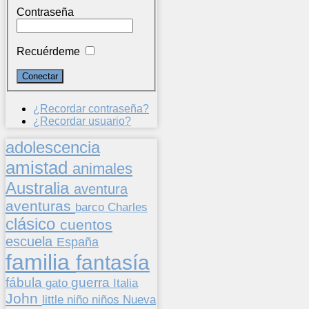
Contraseña
Recuérdeme
¿Recordar contraseña?
¿Recordar usuario?
adolescencia
amistad
animales
Australia
aventura
aventuras
barco
Charles
clásico
cuentos
escuela
España
familia
fantasía
fábula
guerra
gato
Italia
John
niños
little
niño
Nueva