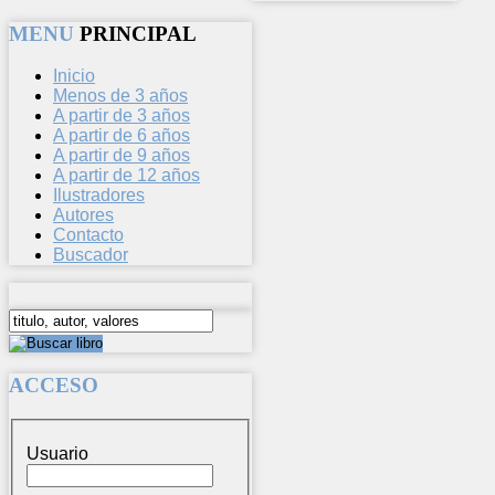
MENU
PRINCIPAL
Inicio
Menos de 3 años
A partir de 3 años
A partir de 6 años
A partir de 9 años
A partir de 12 años
Ilustradores
Autores
Contacto
Buscador
ACCESO
Usuario