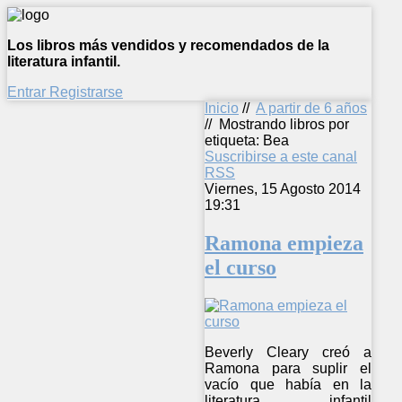
Los libros más vendidos y recomendados de la
literatura infantil.
Entrar
Registrarse
Inicio
//
A partir de 6 años
//
Mostrando libros por
etiqueta: Bea
Suscribirse a este canal
RSS
Viernes, 15 Agosto 2014
19:31
Ramona empieza
el curso
Beverly Cleary creó a
Ramona para suplir el
vacío que había en la
literatura infantil