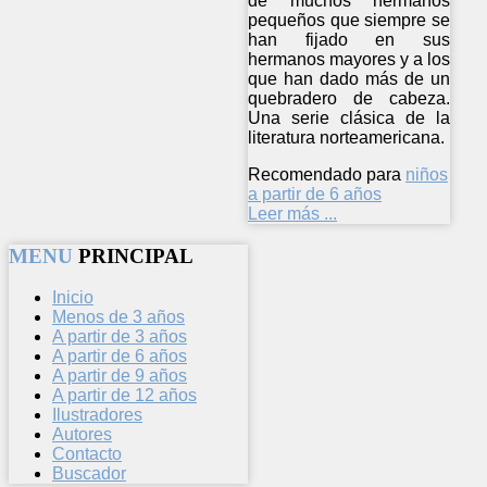
de muchos hermanos
pequeños que siempre se
han fijado en sus
hermanos mayores y a los
que han dado más de un
quebradero de cabeza.
Una serie clásica de la
literatura norteamericana.
Recomendado para
niños
a partir de 6 años
Leer más ...
MENU
PRINCIPAL
Inicio
Menos de 3 años
A partir de 3 años
A partir de 6 años
A partir de 9 años
A partir de 12 años
Ilustradores
Autores
Contacto
Buscador