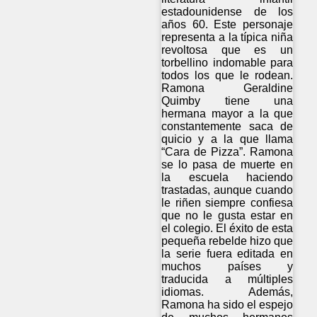
estadounidense de los
años 60. Este personaje
representa a la típica niña
revoltosa que es un
torbellino indomable para
todos los que le rodean.
Ramona Geraldine
Quimby tiene una
hermana mayor a la que
constantemente saca de
quicio y a la que llama
“Cara de Pizza”. Ramona
se lo pasa de muerte en
la escuela haciendo
trastadas, aunque cuando
le riñen siempre confiesa
que no le gusta estar en
el colegio. El éxito de esta
pequeña rebelde hizo que
la serie fuera editada en
muchos países y
traducida a múltiples
idiomas. Además,
Ramona ha sido el espejo