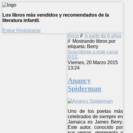
Los libros más vendidos y recomendados de la
literatura infantil.
Entrar
Registrarse
Inicio
//
A partir de 6 años
//
Mostrando libros por
etiqueta: Berry
Suscribirse a este canal
RSS
Viernes, 20 Marzo 2015
13:24
Anancy
Spiderman
Uno de los poetas más
celebrados de siempre en
Jamaica es James Berry.
Este autor, conocido por
sus versos, representa a