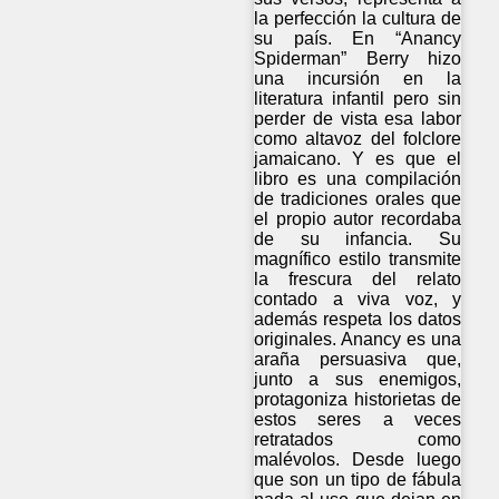
la perfección la cultura de
su país. En “Anancy
Spiderman” Berry hizo
una incursión en la
literatura infantil pero sin
perder de vista esa labor
como altavoz del folclore
jamaicano. Y es que el
libro es una compilación
de tradiciones orales que
el propio autor recordaba
de su infancia. Su
magnífico estilo transmite
la frescura del relato
contado a viva voz, y
además respeta los datos
originales. Anancy es una
araña persuasiva que,
junto a sus enemigos,
protagoniza historietas de
estos seres a veces
retratados como
malévolos. Desde luego
que son un tipo de fábula