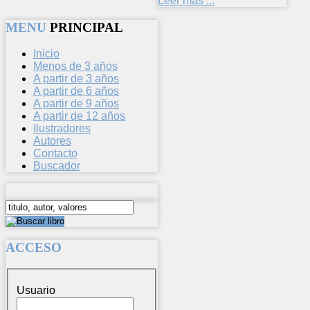
Leer más ...
MENU
PRINCIPAL
Inicio
Menos de 3 años
A partir de 3 años
A partir de 6 años
A partir de 9 años
A partir de 12 años
Ilustradores
Autores
Contacto
Buscador
ACCESO
Usuario