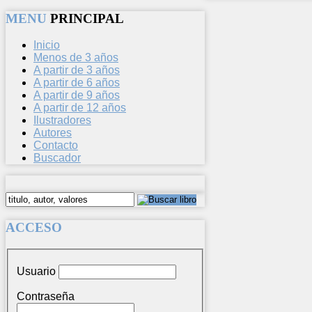
MENU
PRINCIPAL
Inicio
Menos de 3 años
A partir de 3 años
A partir de 6 años
A partir de 9 años
A partir de 12 años
Ilustradores
Autores
Contacto
Buscador
ACCESO
Usuario
Contraseña