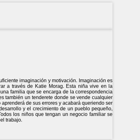
suficiente imaginación y motivación. Imaginación es
ar a través de Katie Morag. Esta niña vive en la
de una familia que se encarga de la correspondencia
 es también un tenderete donde se vende cualquier
 aprenderá de sus errores y acabará queriendo ser
 desarrollo y el crecimiento de un pueblo pequeño,
odos los niños que tengan un negocio familiar se
el trabajo.