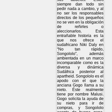
siempre dan todo sin
pedir nada a cambio, y al
no ser los responsables
directos de los pequeños
no se ven en la obligación
de reñirles o
aleccionarlos. Esta
entrañable historia es la
que nos ofrece el
sudafricano Niki Daly en
“No tan rápido,
Songololo”, además
ambientada en un marco
incomparable como es la
diversa y dinámica
Sudáfrica posterior al
apartheid. Songololo es el
apodo con el que la
anciana Gogo llama a su
nieto. Éste realmente
tiene por nombre Malusi.
Gogo solicita la ayuda de
su nieto para ir de
compras, y Songololo