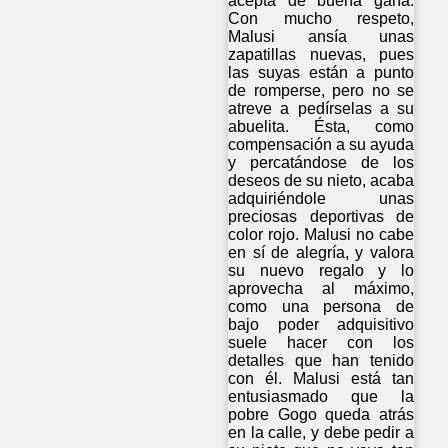
acepta de buena gana.
Con mucho respeto,
Malusi ansía unas
zapatillas nuevas, pues
las suyas están a punto
de romperse, pero no se
atreve a pedírselas a su
abuelita. Ésta, como
compensación a su ayuda
y percatándose de los
deseos de su nieto, acaba
adquiriéndole unas
preciosas deportivas de
color rojo. Malusi no cabe
en sí de alegría, y valora
su nuevo regalo y lo
aprovecha al máximo,
como una persona de
bajo poder adquisitivo
suele hacer con los
detalles que han tenido
con él. Malusi está tan
entusiasmado que la
pobre Gogo queda atrás
en la calle, y debe pedir a