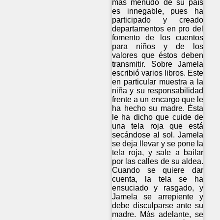
más menudo de su país
es innegable, pues ha
participado y creado
departamentos en pro del
fomento de los cuentos
para niños y de los
valores que éstos deben
transmitir. Sobre Jamela
escribió varios libros. Este
en particular muestra a la
niña y su responsabilidad
frente a un encargo que le
ha hecho su madre. Ésta
le ha dicho que cuide de
una tela roja que está
secándose al sol. Jamela
se deja llevar y se pone la
tela roja, y sale a bailar
por las calles de su aldea.
Cuando se quiere dar
cuenta, la tela se ha
ensuciado y rasgado, y
Jamela se arrepiente y
debe disculparse ante su
madre. Más adelante, se