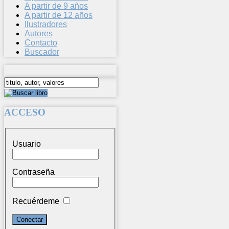
A partir de 9 años
A partir de 12 años
Ilustradores
Autores
Contacto
Buscador
ACCESO
Usuario
Contraseña
Recuérdeme