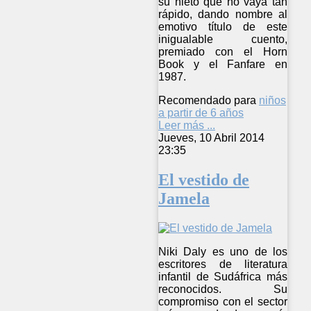
su nieto que no vaya tan
rápido, dando nombre al
emotivo título de este
inigualable cuento,
premiado con el Horn
Book y el Fanfare en
1987.
Recomendado para
niños
a partir de 6 años
Leer más ...
Jueves, 10 Abril 2014
23:35
El vestido de
Jamela
Niki Daly es uno de los
escritores de literatura
infantil de Sudáfrica más
reconocidos. Su
compromiso con el sector