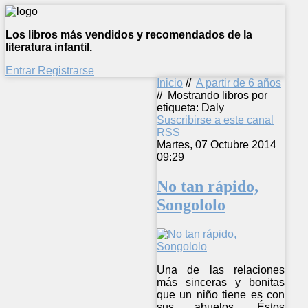
Los libros más vendidos y recomendados de la
literatura infantil.
Entrar
Registrarse
Inicio
//
A partir de 6 años
//
Mostrando libros por
etiqueta: Daly
Suscribirse a este canal
RSS
Martes, 07 Octubre 2014
09:29
No tan rápido,
Songololo
Una de las relaciones
más sinceras y bonitas
que un niño tiene es con
sus abuelos. Éstos