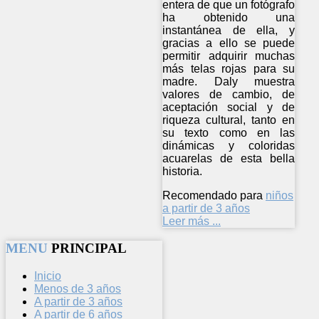
entera de que un fotógrafo
ha obtenido una
instantánea de ella, y
gracias a ello se puede
permitir adquirir muchas
más telas rojas para su
madre. Daly muestra
valores de cambio, de
aceptación social y de
riqueza cultural, tanto en
su texto como en las
dinámicas y coloridas
acuarelas de esta bella
historia.
Recomendado para
niños
a partir de 3 años
Leer más ...
MENU
PRINCIPAL
Inicio
Menos de 3 años
A partir de 3 años
A partir de 6 años