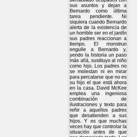
sus asuntos y dejan a
Bernardo como última
tarea pendiente. Ni
siquiera cuando Bernardo
alerta de la existencia de
un horrible ser en el jardín
sus padres reaccionan a
tiempo. El monstruo
engulle a Bernardo y,
yendo la historia un paso
más allá, sustituyo al niño
como hijo. Los padres no
se molestan ni en mirar
para percatarse que no es
su hijo el que está ahora
en la casa. David McKee
emplea una ingeniosa
combinación de
ilustraciones y texto para
reñir a aquellos padres
que desatienden a sus
hijos. Y es que muchas
veces hay que controlar la
situación antes de que