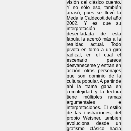
visión del clásico cuento.
Y no sólo eso, también
arrasó, pues se llevó la
Medalla Caldecott del año
2002. Y es que su
interpretación
desenfadada de esta
fábula la acercó más a la
realidad actual. Todo
pivota en torno a un giro
radical, en el cual el
escenario parece
desvanecerse y entran en
acción otros personajes
que son dominio de la
cultura popular. A partir de
ahí la trama gana en
complejidad y la lectura
tiene múltiples ramas
argumentales e
interpretaciones. El estilo
de las ilustraciones, del
propio Weisner, también
evoluciona desde un
grafismo clásico hacia