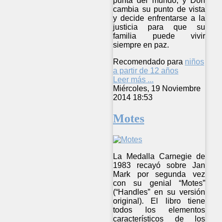
punta del mundo, y Don
cambia su punto de vista
y decide enfrentarse a la
justicia para que su
familia puede vivir
siempre en paz.
Recomendado para
niños
a partir de 12 años
Leer más ...
Miércoles, 19 Noviembre
2014 18:53
Motes
La Medalla Carnegie de
1983 recayó sobre Jan
Mark por segunda vez
con su genial “Motes”
(“Handles” en su versión
original). El libro tiene
todos los elementos
característicos de los