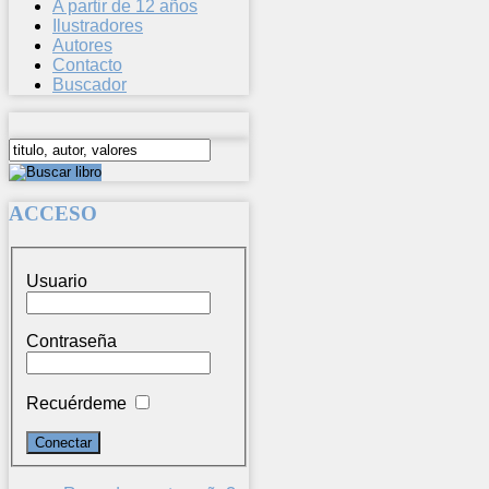
A partir de 12 años
Ilustradores
Autores
Contacto
Buscador
ACCESO
Usuario
Contraseña
Recuérdeme