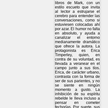
libros de Mark, con un
estilo escueto que invita
al lector a estrujarse el
cerebro para entender las
conversaciones, como si
estuviesen colocadas ahí
por azar. El humor no falta
en absoluto, y ayuda a
canalizar el entorno
medianamente dramático
que ofrece la autora. La
protagonista es Erica
Timperley, quien, en
contra de su voluntad, es
llevada a veranear en el
campo junto a sus tíos.
Erica, de carácter urbano,
contrasta con la forma de
ser de sus parientes, y no
se siente en ningún
momento a gusto. La
inhibición de su espíritu
rebelde le lleva incluso a
pensar en cometer
fechorías. Por suerte, sus