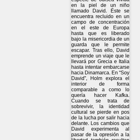
en la piel de un niño
llamado David. Éste se
encuentra recluido en un
campo de concentración
en el este de Europa
hasta que es liberado
bajo la misericordia de un
guarda que le permite
escapar. Tras ello, David
emprende un viaje que le
llevará por Grecia e Italia
hasta intentar embarcarse
hacia Dinamarca. En “Soy
David”, Holm explora el
interior de forma
comparable a como lo
quería hacer Kafka.
Cuando se trata de
sobrevivir, la identidad
cultural se pierde en pos
de la lucha por salir hacia
delante. Los cambios que
David experimenta al
pasar de la opresión a la