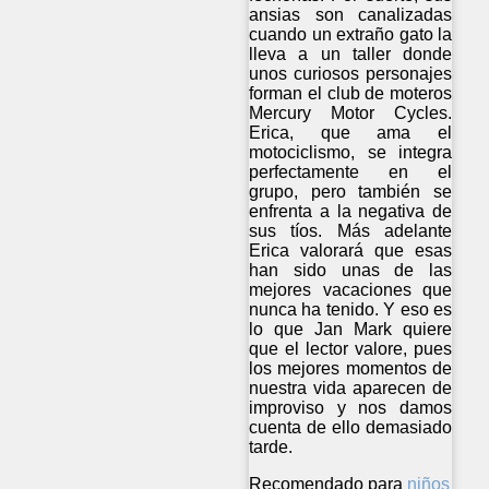
ansias son canalizadas
cuando un extraño gato la
lleva a un taller donde
unos curiosos personajes
forman el club de moteros
Mercury Motor Cycles.
Erica, que ama el
motociclismo, se integra
perfectamente en el
grupo, pero también se
enfrenta a la negativa de
sus tíos. Más adelante
Erica valorará que esas
han sido unas de las
mejores vacaciones que
nunca ha tenido. Y eso es
lo que Jan Mark quiere
que el lector valore, pues
los mejores momentos de
nuestra vida aparecen de
improviso y nos damos
cuenta de ello demasiado
tarde.
Recomendado para
niños