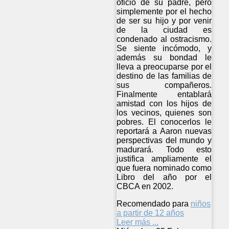
oficio de su padre, pero
simplemente por el hecho
de ser su hijo y por venir
de la ciudad es
condenado al ostracismo.
Se siente incómodo, y
además su bondad le
lleva a preocuparse por el
destino de las familias de
sus compañeros.
Finalmente entablará
amistad con los hijos de
los vecinos, quienes son
pobres. El conocerlos le
reportará a Aaron nuevas
perspectivas del mundo y
madurará. Todo esto
justifica ampliamente el
que fuera nominado como
Libro del año por el
CBCA en 2002.
Recomendado para
niños
a partir de 12 años
Leer más ...