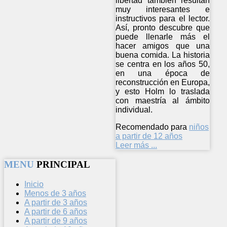
libertad también resultan
muy interesantes e
instructivos para el lector.
Así, pronto descubre que
puede llenarle más el
hacer amigos que una
buena comida. La historia
se centra en los años 50,
en una época de
reconstrucción en Europa,
y esto Holm lo traslada
con maestría al ámbito
individual.
Recomendado para
niños
a partir de 12 años
Leer más ...
MENU
PRINCIPAL
Inicio
Menos de 3 años
A partir de 3 años
A partir de 6 años
A partir de 9 años