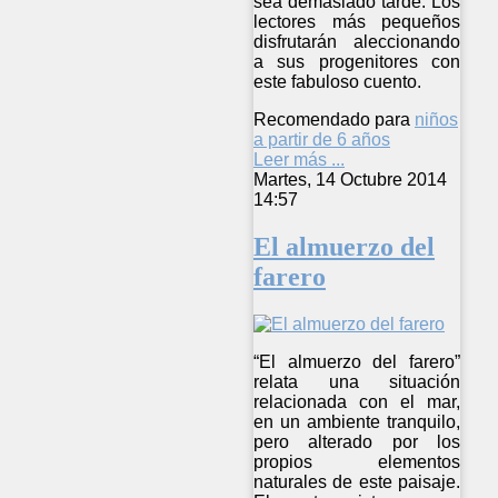
sea demasiado tarde. Los
lectores más pequeños
disfrutarán aleccionando
a sus progenitores con
este fabuloso cuento.
Recomendado para
niños
a partir de 6 años
Leer más ...
Martes, 14 Octubre 2014
14:57
El almuerzo del
farero
“El almuerzo del farero”
relata una situación
relacionada con el mar,
en un ambiente tranquilo,
pero alterado por los
propios elementos
naturales de este paisaje.