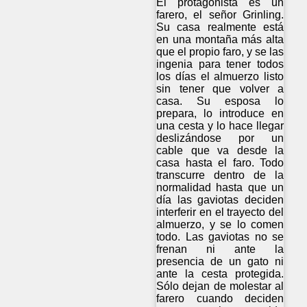
El protagonista es un
farero, el señor Grinling.
Su casa realmente está
en una montaña más alta
que el propio faro, y se las
ingenia para tener todos
los días el almuerzo listo
sin tener que volver a
casa. Su esposa lo
prepara, lo introduce en
una cesta y lo hace llegar
deslizándose por un
cable que va desde la
casa hasta el faro. Todo
transcurre dentro de la
normalidad hasta que un
día las gaviotas deciden
interferir en el trayecto del
almuerzo, y se lo comen
todo. Las gaviotas no se
frenan ni ante la
presencia de un gato ni
ante la cesta protegida.
Sólo dejan de molestar al
farero cuando deciden