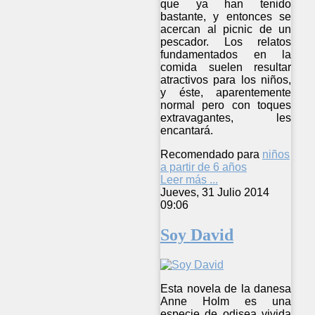
que ya han tenido
bastante, y entonces se
acercan al picnic de un
pescador. Los relatos
fundamentados en la
comida suelen resultar
atractivos para los niños,
y éste, aparentemente
normal pero con toques
extravagantes, les
encantará.
Recomendado para
niños
a partir de 6 años
Leer más ...
Jueves, 31 Julio 2014
09:06
Soy David
Esta novela de la danesa
Anne Holm es una
especie de odisea vivida