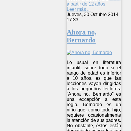
a partir de 12 años
Leer más ...
Jueves, 30 Octubre 2014
17:33
Ahora no,
Bernardo
Lo usual en literatura
infantil, sobre todo si el
rango de edad es inferior
a 10 años, es que las
lecciones vayan dirigidas
a los pequeños lectores.
“Ahora no, Bernardo” es
una excepción a esta
regla. Bernardo es un
niño que, como todo hijo,
requiere ocasionalmente
la atención de sus padres.
No obstante, éstos están
demasiado ocupados con