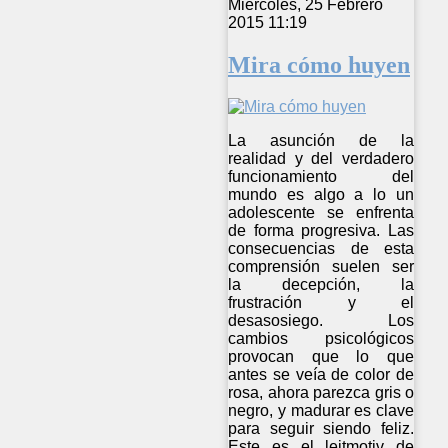
Miércoles, 25 Febrero
2015 11:19
Mira cómo huyen
La asunción de la
realidad y del verdadero
funcionamiento del
mundo es algo a lo un
adolescente se enfrenta
de forma progresiva. Las
consecuencias de esta
comprensión suelen ser
la decepción, la
frustración y el
desasosiego. Los
cambios psicológicos
provocan que lo que
antes se veía de color de
rosa, ahora parezca gris o
negro, y madurar es clave
para seguir siendo feliz.
Este es el leitmotiv de