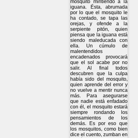
mosquito mintiendo a la
iguana. Ésta, abrumada
por lo que el mosquito le
ha contado, se tapa las
orejas, y ofende a la
serpiente pitón, quien
piensa que la iguana está
siendo maleducada con
ella. Un cúmulo de
malentendidos
encadenados provocará
que el sol acabe por no
salir. Al final todos
descubren que la culpa
había sido del mosquito,
quien aprende del error y
no vuelve a mentir nunca
más. Para asegurarse
que nadie está enfadado
con él, el mosquito estará
siempre rondando los
pensamientos de los
demás. Es por eso que
los mosquitos, como bien
dice el cuento, zumban en