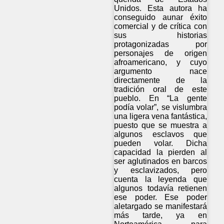
Unidos. Esta autora ha
conseguido aunar éxito
comercial y de crítica con
sus historias
protagonizadas por
personajes de origen
afroamericano, y cuyo
argumento nace
directamente de la
tradición oral de este
pueblo. En “La gente
podía volar”, se vislumbra
una ligera vena fantástica,
puesto que se muestra a
algunos esclavos que
pueden volar. Dicha
capacidad la pierden al
ser aglutinados en barcos
y esclavizados, pero
cuenta la leyenda que
algunos todavía retienen
ese poder. Ese poder
aletargado se manifestará
más tarde, ya en