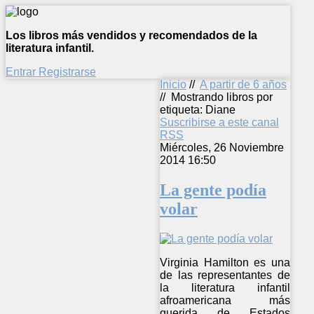
Los libros más vendidos y recomendados de la
literatura infantil.
Entrar
Registrarse
Inicio
//
A partir de 6 años
//
Mostrando libros por
etiqueta: Diane
Suscribirse a este canal
RSS
Miércoles, 26 Noviembre
2014 16:50
La gente podía
volar
Virginia Hamilton es una
de las representantes de
la literatura infantil
afroamericana más
querida de Estados