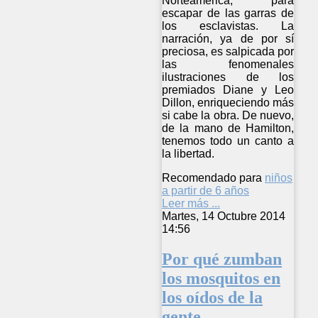
Norteamérica, para
escapar de las garras de
los esclavistas. La
narración, ya de por sí
preciosa, es salpicada por
las fenomenales
ilustraciones de los
premiados Diane y Leo
Dillon, enriqueciendo más
si cabe la obra. De nuevo,
de la mano de Hamilton,
tenemos todo un canto a
la libertad.
Recomendado para
niños
a partir de 6 años
Leer más ...
Martes, 14 Octubre 2014
14:56
Por qué zumban
los mosquitos en
los oídos de la
gente