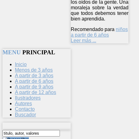
los oídos de la gente. Una
moraleja sobre la verdad
que todos debemos tener
bien aprendida.
Recomendado para
niños
a partir de 6 años
Leer más ...
MENU
PRINCIPAL
Inicio
Menos de 3 años
A partir de 3 años
A partir de 6 años
A partir de 9 años
A partir de 12 años
Ilustradores
Autores
Contacto
Buscador