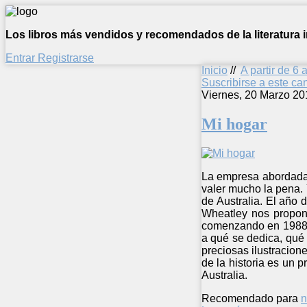
Los libros más vendidos y recomendados de la literatura in
Entrar
Registrarse
Inicio
//
A partir de 6 
Suscribirse a este c
Viernes, 20 Marzo 20
Mi hogar
La empresa abordada 
valer mucho la pena. 
de Australia. El año 
Wheatley nos propone
comenzando en 1988 y
a qué se dedica, qué
preciosas ilustracion
de la historia es un p
Australia.
Recomendado para
n