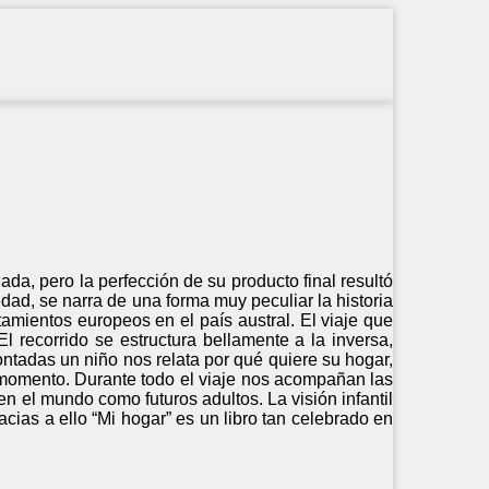
a, pero la perfección de su producto final resultó
dad, se narra de una forma muy peculiar la historia
amientos europeos en el país austral. El viaje que
 recorrido se estructura bellamente a la inversa,
tadas un niño nos relata por qué quiere su hogar,
 momento. Durante todo el viaje nos acompañan las
n el mundo como futuros adultos. La visión infantil
racias a ello “Mi hogar” es un libro tan celebrado en