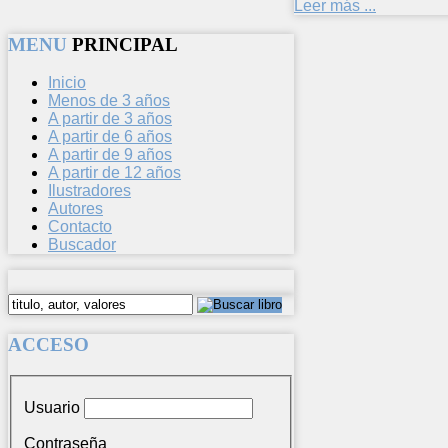
Leer más ...
MENU
PRINCIPAL
Inicio
Menos de 3 años
A partir de 3 años
A partir de 6 años
A partir de 9 años
A partir de 12 años
Ilustradores
Autores
Contacto
Buscador
ACCESO
Usuario
Contraseña