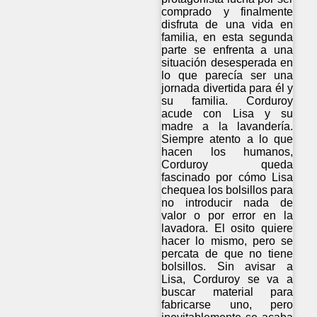
comprado y finalmente
disfruta de una vida en
familia, en esta segunda
parte se enfrenta a una
situación desesperada en
lo que parecía ser una
jornada divertida para él y
su familia. Corduroy
acude con Lisa y su
madre a la lavandería.
Siempre atento a lo que
hacen los humanos,
Corduroy queda
fascinado por cómo Lisa
chequea los bolsillos para
no introducir nada de
valor o por error en la
lavadora. El osito quiere
hacer lo mismo, pero se
percata de que no tiene
bolsillos. Sin avisar a
Lisa, Corduroy se va a
buscar material para
fabricarse uno, pero