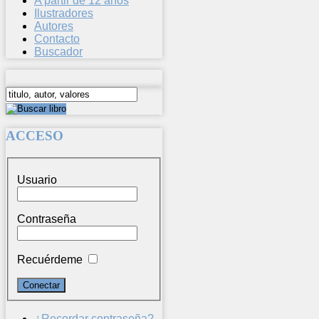
A partir de 12 años
Ilustradores
Autores
Contacto
Buscador
ACCESO
Usuario
Contraseña
Recuérdeme
¿Recordar contraseña?