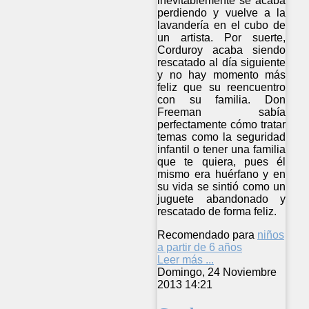
inevitablemente se acaba
perdiendo y vuelve a la
lavandería en el cubo de
un artista. Por suerte,
Corduroy acaba siendo
rescatado al día siguiente
y no hay momento más
feliz que su reencuentro
con su familia. Don
Freeman sabía
perfectamente cómo tratar
temas como la seguridad
infantil o tener una familia
que te quiera, pues él
mismo era huérfano y en
su vida se sintió como un
juguete abandonado y
rescatado de forma feliz.
Recomendado para
niños
a partir de 6 años
Leer más ...
Domingo, 24 Noviembre
2013 14:21