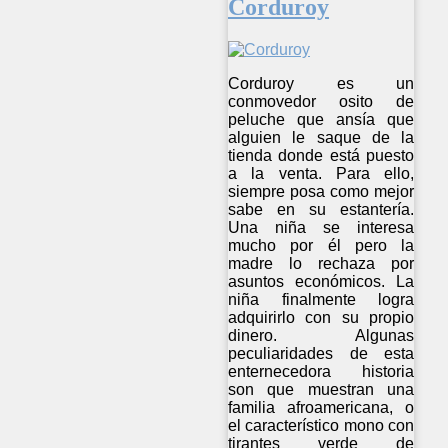
Corduroy
Corduroy es un
conmovedor osito de
peluche que ansía que
alguien le saque de la
tienda donde está puesto
a la venta. Para ello,
siempre posa como mejor
sabe en su estantería.
Una niña se interesa
mucho por él pero la
madre lo rechaza por
asuntos económicos. La
niña finalmente logra
adquirirlo con su propio
dinero. Algunas
peculiaridades de esta
enternecedora historia
son que muestran una
familia afroamericana, o
el característico mono con
tirantes verde de