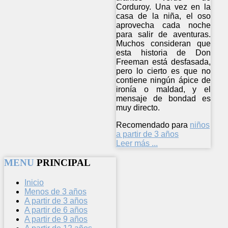
Corduroy. Una vez en la
casa de la niña, el oso
aprovecha cada noche
para salir de aventuras.
Muchos consideran que
esta historia de Don
Freeman está desfasada,
pero lo cierto es que no
contiene ningún ápice de
ironía o maldad, y el
mensaje de bondad es
muy directo.
Recomendado para
niños
a partir de 3 años
Leer más ...
MENU
PRINCIPAL
Inicio
Menos de 3 años
A partir de 3 años
A partir de 6 años
A partir de 9 años