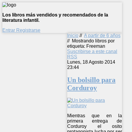
Los libros más vendidos y recomendados de la
literatura infantil.
Entrar
Registrarse
Inicio
//
A partir de 6 años
//
Mostrando libros por
etiqueta: Freeman
Suscribirse a este canal
RSS
Lunes, 18 Agosto 2014
23:44
Un bolsillo para
Corduroy
Mientras que en la
primera entrega de
Corduroy el osito
protagonista lucha por ser