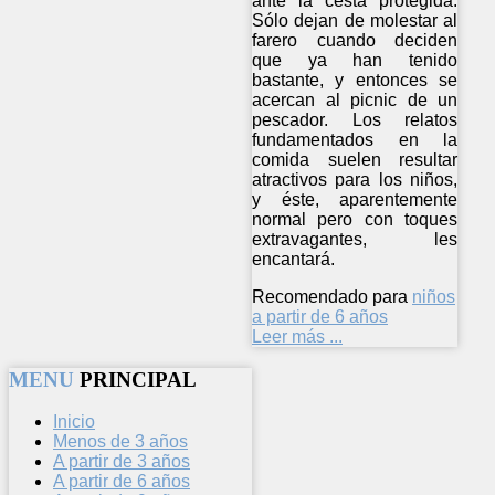
ante la cesta protegida.
Sólo dejan de molestar al
farero cuando deciden
que ya han tenido
bastante, y entonces se
acercan al picnic de un
pescador. Los relatos
fundamentados en la
comida suelen resultar
atractivos para los niños,
y éste, aparentemente
normal pero con toques
extravagantes, les
encantará.
Recomendado para
niños
a partir de 6 años
Leer más ...
MENU
PRINCIPAL
Inicio
Menos de 3 años
A partir de 3 años
A partir de 6 años