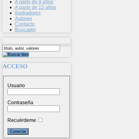
A partir de 9 años
A partir de 12 años
Ilustradores
Autores
Contacto
Buscador
ACCESO
Usuario
Contraseña
Recuérdeme