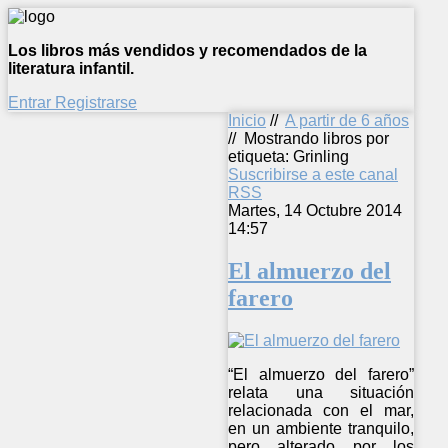
Los libros más vendidos y recomendados de la
literatura infantil.
Entrar
Registrarse
Inicio
//
A partir de 6 años
//
Mostrando libros por
etiqueta: Grinling
Suscribirse a este canal
RSS
Martes, 14 Octubre 2014
14:57
El almuerzo del
farero
“El almuerzo del farero”
relata una situación
relacionada con el mar,
en un ambiente tranquilo,
pero alterado por los