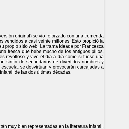
versión original) se vio reforzado con una tremenda
s vendidos a casi veinte millones. Esto propició la
a su propio sitio web. La trama ideada por Francesca
ia fresca que bebe mucho de los antiguos pillos,
o es revoltoso y vive el día a día como si fuese una
n sinfín de secundarios de divertidos nombres y
a escuela, se desvirtúan y provocarán carcajadas a
infantil de las dos últimas décadas.
n muy bien representadas en la literatura infantil.