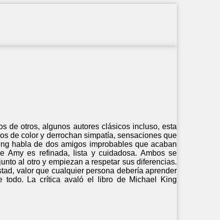
os de otros, algunos autores clásicos incluso, esta
dos de color y derrochan simpatía, sensaciones que
 King habla de dos amigos improbables que acaban
ue Amy es refinada, lista y cuidadosa. Ambos se
nto al otro y empiezan a respetar sus diferencias.
tad, valor que cualquier persona debería aprender
odo. La crítica avaló el libro de Michael King