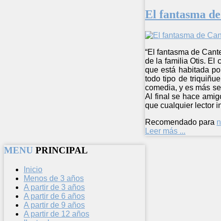
El fantasma de
“El fantasma de Cante
de la familia Otis. E
que está habitada po
todo tipo de triquiñu
comedia, y es más ser
Al final se hace amig
que cualquier lector i
Recomendado para
n
Leer más ...
MENU
PRINCIPAL
Inicio
Menos de 3 años
A partir de 3 años
A partir de 6 años
A partir de 9 años
A partir de 12 años