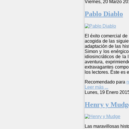
Viernes, 20 Marzo 20
Pablo Diablo
El éxito comercial de
acogida de las siguie
adaptación de las his
Simon y los enérgico
idiosincráticos de la 
aventura, exprimiend
extravagantes compor
los lectores. Éste es
Recomendado para
n
Leer más ...
Lunes, 19 Enero 201
Henry y Mudg
Las maravillosas hist