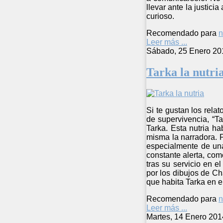
llevar ante la justici
curioso.
Recomendado para
n
Leer más ...
Sábado, 25 Enero 20
Tarka la nutri
Si te gustan los rela
de supervivencia, “Ta
Tarka. Esta nutria ha
misma la narradora. P
especialmente de una
constante alerta, co
tras su servicio en e
por los dibujos de Ch
que habita Tarka en 
Recomendado para
n
Leer más ...
Martes, 14 Enero 201