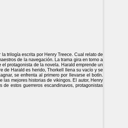
la trilogía escrita por Henry Treece. Cual relato de
aestros de la navegación. La trama gira en torno a
e el protagonista de la novela. Harald emprende un
 de Harald es herido, Thorkell llena su vacío y se
gnar, se enfrenta al primero por llevarse el botín.
 las mejores historias de vikingos. El autor, Henry
las de estos guerreros escandinavos, protagonistas