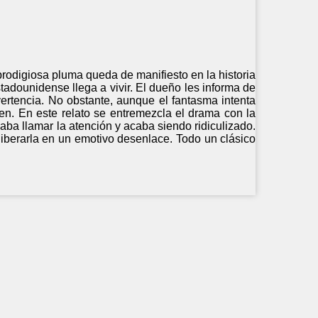
rodigiosa pluma queda de manifiesto en la historia
tadounidense llega a vivir. El dueño les informa de
ertencia. No obstante, aunque el fantasma intenta
ven. En este relato se entremezcla el drama con la
ba llamar la atención y acaba siendo ridiculizado.
liberarla en un emotivo desenlace. Todo un clásico