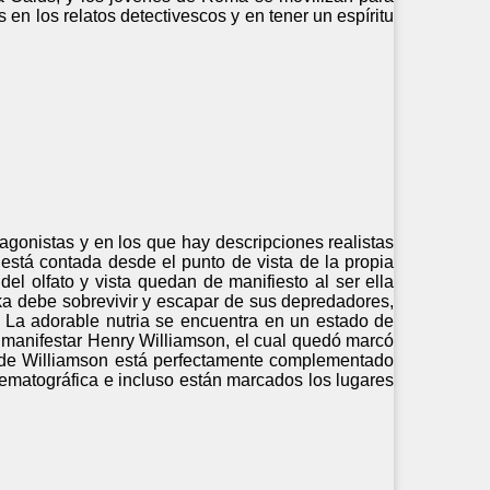
os en los relatos detectivescos y en tener un espíritu
agonistas y en los que hay descripciones realistas
a está contada desde el punto de vista de la propia
el olfato y vista quedan de manifiesto al ser ella
rka debe sobrevivir y escapar de sus depredadores,
 La adorable nutria se encuentra en un estado de
a manifestar Henry Williamson, el cual quedó marcó
xto de Williamson está perfectamente complementado
inematográfica e incluso están marcados los lugares