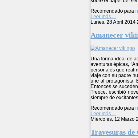
sobre el papel del se
Recomendado para
n
Leer más ...
Lunes, 28 Abril 2014 
Amanecer viki
Una forma ideal de ace
aventuras épicas, “Am
personajes que realm
viaje con su padre hu
une al protagonista. 
Entonces se suceden b
Treece, escribió nov
siempre de excitantes
Recomendado para
n
Leer más ...
Miércoles, 12 Marzo 
Travesuras de