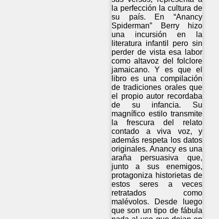
la perfección la cultura de
su país. En “Anancy
Spiderman” Berry hizo
una incursión en la
literatura infantil pero sin
perder de vista esa labor
como altavoz del folclore
jamaicano. Y es que el
libro es una compilación
de tradiciones orales que
el propio autor recordaba
de su infancia. Su
magnífico estilo transmite
la frescura del relato
contado a viva voz, y
además respeta los datos
originales. Anancy es una
araña persuasiva que,
junto a sus enemigos,
protagoniza historietas de
estos seres a veces
retratados como
malévolos. Desde luego
que son un tipo de fábula