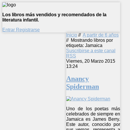
Los libros más vendidos y recomendados de la
literatura infantil.
Entrar
Registrarse
Inicio
//
A partir de 6 años
//
Mostrando libros por
etiqueta: Jamaica
Suscribirse a este canal
RSS
Viernes, 20 Marzo 2015
13:24
Anancy
Spiderman
Uno de los poetas más
celebrados de siempre en
Jamaica es James Berry.
Este autor, conocido por
sus versos, representa a