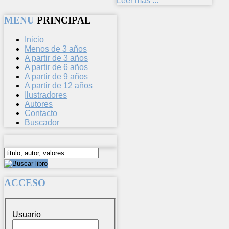
Leer más ...
MENU
PRINCIPAL
Inicio
Menos de 3 años
A partir de 3 años
A partir de 6 años
A partir de 9 años
A partir de 12 años
Ilustradores
Autores
Contacto
Buscador
ACCESO
Usuario