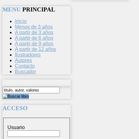
MENU
PRINCIPAL
Inicio
Menos de 3 años
A partir de 3 años
A partir de 6 años
A partir de 9 años
A partir de 12 años
Ilustradores
Autores
Contacto
Buscador
ACCESO
Usuario