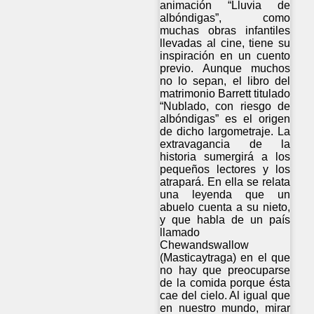
animación “Lluvia de
albóndigas”, como
muchas obras infantiles
llevadas al cine, tiene su
inspiración en un cuento
previo. Aunque muchos
no lo sepan, el libro del
matrimonio Barrett titulado
“Nublado, con riesgo de
albóndigas” es el origen
de dicho largometraje. La
extravagancia de la
historia sumergirá a los
pequeños lectores y los
atrapará. En ella se relata
una leyenda que un
abuelo cuenta a su nieto,
y que habla de un país
llamado
Chewandswallow
(Masticaytraga) en el que
no hay que preocuparse
de la comida porque ésta
cae del cielo. Al igual que
en nuestro mundo, mirar