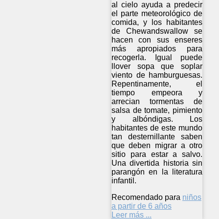
al cielo ayuda a predecir
el parte meteorológico de
comida, y los habitantes
de Chewandswallow se
hacen con sus enseres
más apropiados para
recogerla. Igual puede
llover sopa que soplar
viento de hamburguesas.
Repentinamente, el
tiempo empeora y
arrecian tormentas de
salsa de tomate, pimiento
y albóndigas. Los
habitantes de este mundo
tan desternillante saben
que deben migrar a otro
sitio para estar a salvo.
Una divertida historia sin
parangón en la literatura
infantil.
Recomendado para
niños
a partir de 6 años
Leer más ...