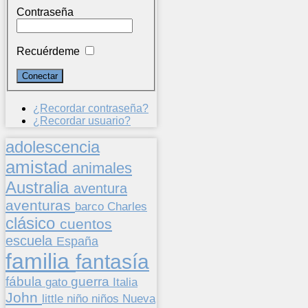
Contraseña
Recuérdeme
¿Recordar contraseña?
¿Recordar usuario?
adolescencia
amistad
animales
Australia
aventura
aventuras
barco
Charles
clásico
cuentos
escuela
España
familia
fantasía
fábula
guerra
gato
Italia
John
niños
little
niño
Nueva