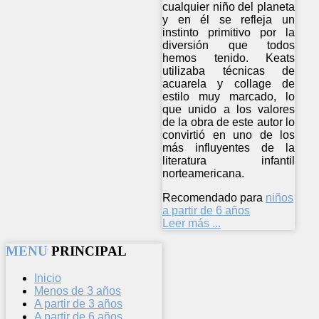
cualquier niño del planeta
y en él se refleja un
instinto primitivo por la
diversión que todos
hemos tenido. Keats
utilizaba técnicas de
acuarela y collage de
estilo muy marcado, lo
que unido a los valores
de la obra de este autor lo
convirtió en uno de los
más influyentes de la
literatura infantil
norteamericana.
Recomendado para
niños
a partir de 6 años
Leer más ...
MENU
PRINCIPAL
Inicio
Menos de 3 años
A partir de 3 años
A partir de 6 años