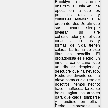
Brooklyn en el seno de
una familia judía en una
época en la que los
prejuicios raciales y
culturales estaban a la
orden del día. De ahí que
sus cuentos siempre
tuvieran un aire
cohesionador y en el que
todas las culturas y
formas de vida tienen
cabida. La trama de este
libro es sencilla. El
protagonista es Pedro, un
niño afroamericano que
un día se despierta y
descubre que ha nevado.
Pedro se divierte con la
nieve como cualquiera de
nosotros hemos hecho:
hacer muñecos, lanzarse
bolas, agitar los árboles
para que caiga, tumbarse
y hundirse en ella…
Pedro representa a