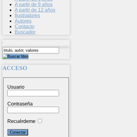
A partir de 9 años
A partir de 12 años
Ilustradores
Autores
Contacto
Buscador
ACCESO
Usuario
Contraseña
Recuérdeme