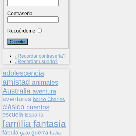
Contraseña
Recuérdeme
¿Recordar contraseña?
¿Recordar usuario?
adolescencia
amistad
animales
Australia
aventura
aventuras
barco
Charles
clásico
cuentos
escuela
España
familia
fantasía
fábula
guerra
gato
Italia