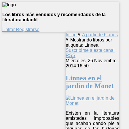
Los libros más vendidos y recomendados de la
literatura infantil.
Entrar
Registrarse
Inicio
//
A partir de 6 años
//
Mostrando libros por
etiqueta: Linnea
Suscribirse a este canal
RSS
Miércoles, 26 Noviembre
2014 16:50
Linnea en el
jardín de Monet
Existen en la literatura
amistades improbables
que acaban dando pie a
algunas de las historias