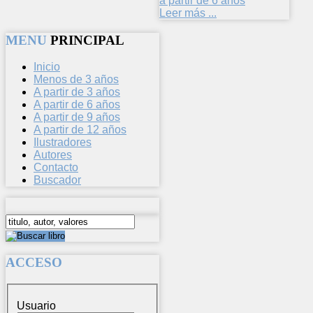
a partir de 6 años
Leer más ...
MENU
PRINCIPAL
Inicio
Menos de 3 años
A partir de 3 años
A partir de 6 años
A partir de 9 años
A partir de 12 años
Ilustradores
Autores
Contacto
Buscador
ACCESO
Usuario