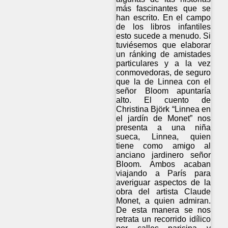
más fascinantes que se
han escrito. En el campo
de los libros infantiles
esto sucede a menudo. Si
tuviésemos que elaborar
un ránking de amistades
particulares y a la vez
conmovedoras, de seguro
que la de Linnea con el
señor Bloom apuntaría
alto. El cuento de
Christina Björk “Linnea en
el jardín de Monet” nos
presenta a una niña
sueca, Linnea, quien
tiene como amigo al
anciano jardinero señor
Bloom. Ambos acaban
viajando a París para
averiguar aspectos de la
obra del artista Claude
Monet, a quien admiran.
De esta manera se nos
retrata un recorrido idílico