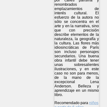
por calles parisina y
renombrados
emplazamientos de
interés cultural. El
esfuerzo de la autora no
sólo se concentra en el
arte y en la narrativa, sino
que con precisión
describe elementos de la
naturaleza, la geografía y
la cultura. Las flores más
idiosincráticas de París
son incluso personajes
secundarios. Una buena
obra infantil debe tener
unas sobresalientes
ilustraciones, y en este
caso no son para menos,
de la mano de la
excepcional Lena
Anderson. Belleza y
aprendizaje en un mismo
libro.
Recomendado para
niños