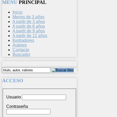
MENU
PRINCIPAL
Inicio
Menos de 3 años
A partir de 3 años
A partir de 6 años
A partir de 9 años
A partir de 12 años
Ilustradores
Autores
Contacto
Buscador
ACCESO
Usuario
Contraseña