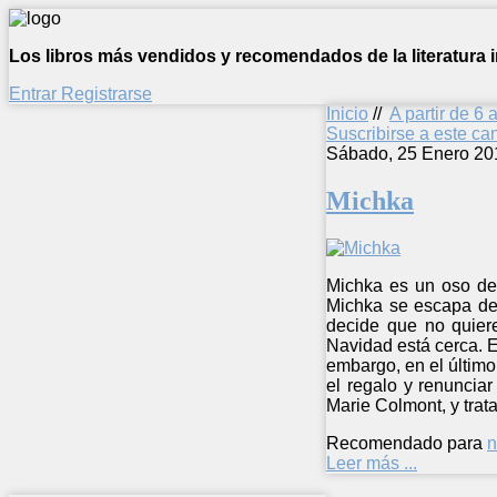
Los libros más vendidos y recomendados de la literatura in
Entrar
Registrarse
Inicio
//
A partir de 6 
Suscribirse a este c
Sábado, 25 Enero 20
Michka
Michka es un oso de 
Michka se escapa de 
decide que no quier
Navidad está cerca. E
embargo, en el último
el regalo y renuncia
Marie Colmont, y trata
Recomendado para
n
Leer más ...