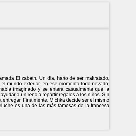
mada Elizabeth. Un día, harto de ser maltratado,
ir el mundo exterior, en ese momento todo nevado,
 había imaginado y se entera casualmente que la
yudar a un reno a repartir regalos a los niños. Sin
a entregar. Finalmente, Michka decide ser él mismo
peluche es una de las más famosas de la francesa