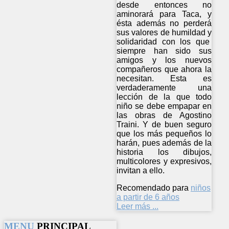
desde entonces no
aminorará para Taca, y
ésta además no perderá
sus valores de humildad y
solidaridad con los que
siempre han sido sus
amigos y los nuevos
compañeros que ahora la
necesitan. Esta es
verdaderamente una
lección de la que todo
niño se debe empapar en
las obras de Agostino
Traini. Y de buen seguro
que los más pequeños lo
harán, pues además de la
historia los dibujos,
multicolores y expresivos,
invitan a ello.
Recomendado para
niños
a partir de 6 años
Leer más ...
MENU
PRINCIPAL