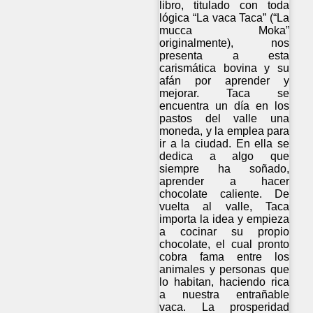
libro, titulado con toda
lógica “La vaca Taca” (“La
mucca Moka”
originalmente), nos
presenta a esta
carismática bovina y su
afán por aprender y
mejorar. Taca se
encuentra un día en los
pastos del valle una
moneda, y la emplea para
ir a la ciudad. En ella se
dedica a algo que
siempre ha soñado,
aprender a hacer
chocolate caliente. De
vuelta al valle, Taca
importa la idea y empieza
a cocinar su propio
chocolate, el cual pronto
cobra fama entre los
animales y personas que
lo habitan, haciendo rica
a nuestra entrañable
vaca. La prosperidad