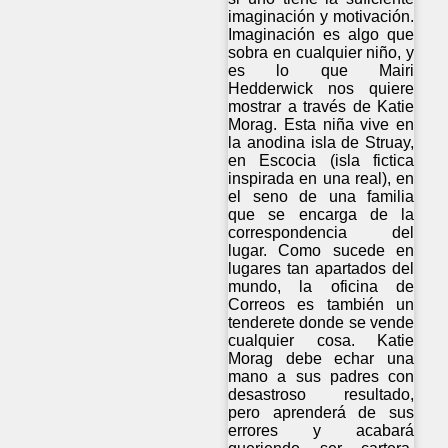
imaginación y motivación.
Imaginación es algo que
sobra en cualquier niño, y
es lo que Mairi
Hedderwick nos quiere
mostrar a través de Katie
Morag. Esta niña vive en
la anodina isla de Struay,
en Escocia (isla fictica
inspirada en una real), en
el seno de una familia
que se encarga de la
correspondencia del
lugar. Como sucede en
lugares tan apartados del
mundo, la oficina de
Correos es también un
tenderete donde se vende
cualquier cosa. Katie
Morag debe echar una
mano a sus padres con
desastroso resultado,
pero aprenderá de sus
errores y acabará