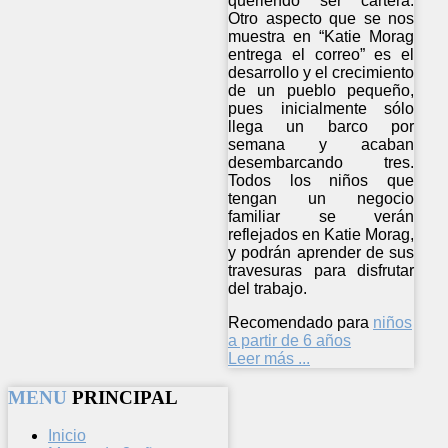
queriendo ser cartera.
Otro aspecto que se nos
muestra en “Katie Morag
entrega el correo” es el
desarrollo y el crecimiento
de un pueblo pequeño,
pues inicialmente sólo
llega un barco por
semana y acaban
desembarcando tres.
Todos los niños que
tengan un negocio
familiar se verán
reflejados en Katie Morag,
y podrán aprender de sus
travesuras para disfrutar
del trabajo.
Recomendado para
niños
a partir de 6 años
Leer más ...
MENU
PRINCIPAL
Inicio