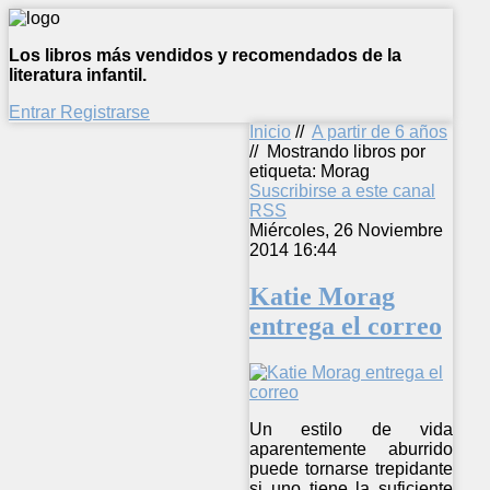
Los libros más vendidos y recomendados de la
literatura infantil.
Entrar
Registrarse
Inicio
//
A partir de 6 años
//
Mostrando libros por
etiqueta: Morag
Suscribirse a este canal
RSS
Miércoles, 26 Noviembre
2014 16:44
Katie Morag
entrega el correo
Un estilo de vida
aparentemente aburrido
puede tornarse trepidante
si uno tiene la suficiente