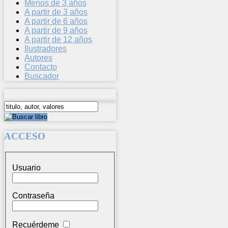
Menos de 3 años
A partir de 3 años
A partir de 6 años
A partir de 9 años
A partir de 12 años
Ilustradores
Autores
Contacto
Buscador
ACCESO
Usuario
Contraseña
Recuérdeme