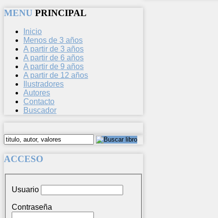
MENU
PRINCIPAL
Inicio
Menos de 3 años
A partir de 3 años
A partir de 6 años
A partir de 9 años
A partir de 12 años
Ilustradores
Autores
Contacto
Buscador
ACCESO
Usuario
Contraseña