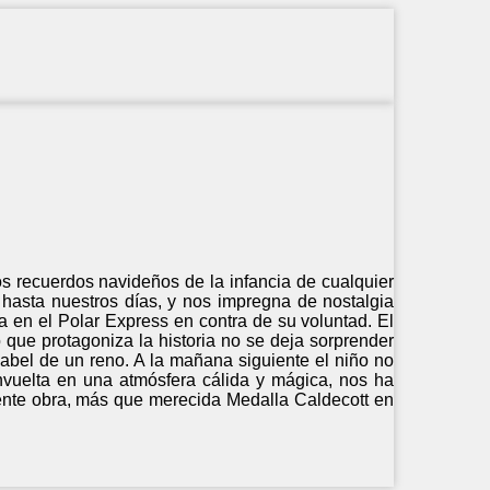
s recuerdos navideños de la infancia de cualquier
hasta nuestros días, y nos impregna de nostalgia
a en el Polar Express en contra de su voluntad. El
 que protagoniza la historia no se deja sorprender
abel de un reno. A la mañana siguiente el niño no
envuelta en una atmósfera cálida y mágica, nos ha
ente obra, más que merecida Medalla Caldecott en