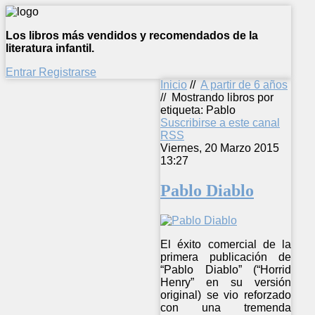
Los libros más vendidos y recomendados de la
literatura infantil.
Entrar
Registrarse
Inicio
//
A partir de 6 años
//
Mostrando libros por
etiqueta: Pablo
Suscribirse a este canal
RSS
Viernes, 20 Marzo 2015
13:27
Pablo Diablo
El éxito comercial de la
primera publicación de
“Pablo Diablo” (“Horrid
Henry” en su versión
original) se vio reforzado
con una tremenda