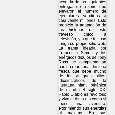
acogida de las siguientes
entregas de la serie, que
elevaron el número de
ejemplares vendidos a
casi veinte millones. Esto
propició la adaptación de
las historias de este
travieso chico a
televisión, y a que incluso
tenga su propio sitio web.
La trama ideada por
Francesca Simon y los
enérgicos dibujos de Tony
Ross se complementan
para crear una historia
fresca que bebe mucho
de los antiguos pillos,
idiosincráticos de la
literatura infantil británica
de mitad del siglo XX.
Pablo Diablo es revoltoso
y vive el día a día como si
fuese una aventura,
exprimiendo sus energías
al máximo. En sus