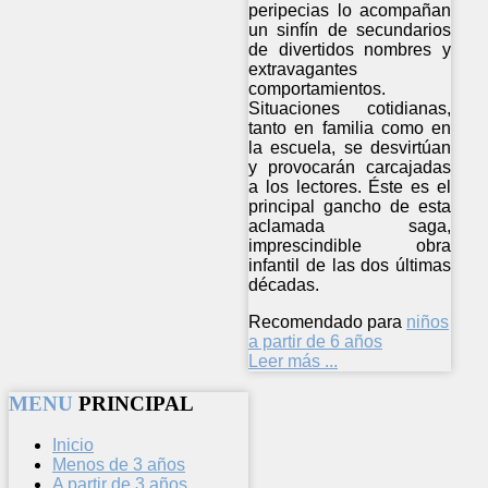
peripecias lo acompañan
un sinfín de secundarios
de divertidos nombres y
extravagantes
comportamientos.
Situaciones cotidianas,
tanto en familia como en
la escuela, se desvirtúan
y provocarán carcajadas
a los lectores. Éste es el
principal gancho de esta
aclamada saga,
imprescindible obra
infantil de las dos últimas
décadas.
Recomendado para
niños
a partir de 6 años
Leer más ...
MENU
PRINCIPAL
Inicio
Menos de 3 años
A partir de 3 años