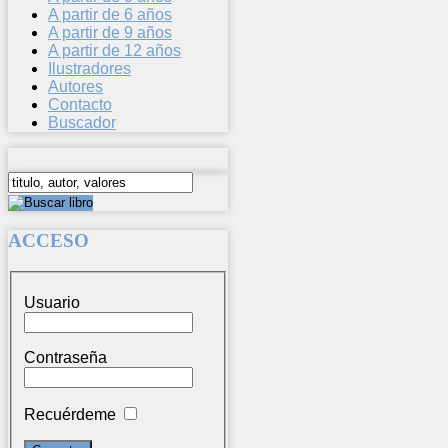
A partir de 6 años
A partir de 9 años
A partir de 12 años
Ilustradores
Autores
Contacto
Buscador
ACCESO
Usuario
Contraseña
Recuérdeme