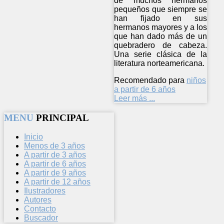
de muchos hermanos
pequeños que siempre se
han fijado en sus
hermanos mayores y a los
que han dado más de un
quebradero de cabeza.
Una serie clásica de la
literatura norteamericana.
Recomendado para
niños
a partir de 6 años
Leer más ...
MENU
PRINCIPAL
Inicio
Menos de 3 años
A partir de 3 años
A partir de 6 años
A partir de 9 años
A partir de 12 años
Ilustradores
Autores
Contacto
Buscador