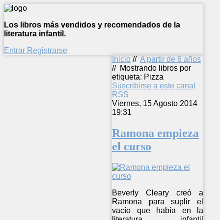
Los libros más vendidos y recomendados de la
literatura infantil.
Entrar
Registrarse
Inicio
//
A partir de 6 años
//
Mostrando libros por
etiqueta: Pizza
Suscribirse a este canal
RSS
Viernes, 15 Agosto 2014
19:31
Ramona empieza
el curso
Beverly Cleary creó a
Ramona para suplir el
vacío que había en la
literatura infantil