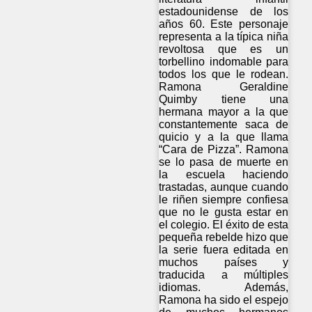
estadounidense de los
años 60. Este personaje
representa a la típica niña
revoltosa que es un
torbellino indomable para
todos los que le rodean.
Ramona Geraldine
Quimby tiene una
hermana mayor a la que
constantemente saca de
quicio y a la que llama
“Cara de Pizza”. Ramona
se lo pasa de muerte en
la escuela haciendo
trastadas, aunque cuando
le riñen siempre confiesa
que no le gusta estar en
el colegio. El éxito de esta
pequeña rebelde hizo que
la serie fuera editada en
muchos países y
traducida a múltiples
idiomas. Además,
Ramona ha sido el espejo