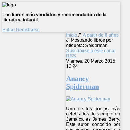
Los libros más vendidos y recomendados de la
literatura infantil.
Entrar
Registrarse
Inicio
//
A partir de 6 años
//
Mostrando libros por
etiqueta: Spiderman
Suscribirse a este canal
RSS
Viernes, 20 Marzo 2015
13:24
Anancy
Spiderman
Uno de los poetas más
celebrados de siempre en
Jamaica es James Berry.
Este autor, conocido por
sus versos, representa a