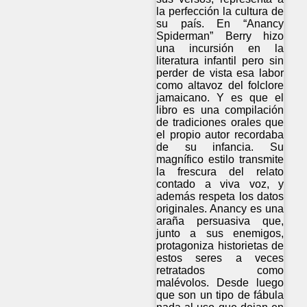
la perfección la cultura de
su país. En “Anancy
Spiderman” Berry hizo
una incursión en la
literatura infantil pero sin
perder de vista esa labor
como altavoz del folclore
jamaicano. Y es que el
libro es una compilación
de tradiciones orales que
el propio autor recordaba
de su infancia. Su
magnífico estilo transmite
la frescura del relato
contado a viva voz, y
además respeta los datos
originales. Anancy es una
araña persuasiva que,
junto a sus enemigos,
protagoniza historietas de
estos seres a veces
retratados como
malévolos. Desde luego
que son un tipo de fábula