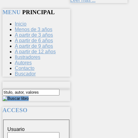
Leer más ...
MENU
PRINCIPAL
Inicio
Menos de 3 años
A partir de 3 años
A partir de 6 años
A partir de 9 años
A partir de 12 años
Ilustradores
Autores
Contacto
Buscador
ACCESO
Usuario