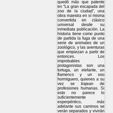
quedó más que patente
en “La gran escapada del
zoo de la ciudad”, una
obra maestra en sí misma
convertida en clásico
universal desde su
inmediata publicación. La
historia tiene como punto
de partida la fuga de una
serie de animales de un
zoológico, y las aventuras
que empiezan a partir de
entonces. Los
improbables
protagonistas son una
tortuga, un elefante, un
flamenco y un oso
hormiguero, quienes a su
vez se trajean de
profesiones humanas. Si
esto no parece lo
suficientemente
esperpéntico, más
adelante sus caminos se
verán separados y vivirán