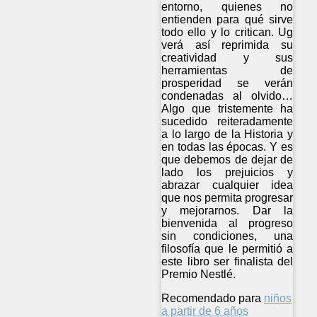
entorno, quienes no
entienden para qué sirve
todo ello y lo critican. Ug
verá así reprimida su
creatividad y sus
herramientas de
prosperidad se verán
condenadas al olvido…
Algo que tristemente ha
sucedido reiteradamente
a lo largo de la Historia y
en todas las épocas. Y es
que debemos de dejar de
lado los prejuicios y
abrazar cualquier idea
que nos permita progresar
y mejorarnos. Dar la
bienvenida al progreso
sin condiciones, una
filosofía que le permitió a
este libro ser finalista del
Premio Nestlé.
Recomendado para
niños
a partir de 6 años