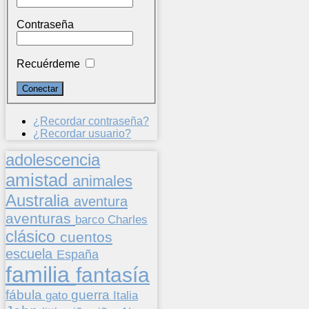
Contraseña
Recuérdeme
¿Recordar contraseña?
¿Recordar usuario?
adolescencia
amistad
animales
Australia
aventura
aventuras
barco
Charles
clásico
cuentos
escuela
España
familia
fantasía
fábula
guerra
gato
Italia