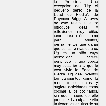
la Prehistoria. Una
excepción de “Ug: el
pequeño genio de la
Edad de Piedra”, de
Raymond Briggs. A través
de este relato el autor
introduce ideas y
reflexiones muy útiles
tanto para niños como
para adultos,
pensamientos que darán
qué pensar a más de uno.
Ug es un niño cuya
mentalidad parece
pertenecer a una época
muy posterior a la que le
toca vivir: la Edad de
Piedra. Ug idea inventos
tan variopintos como la
rueda o los barcos, y
sugiere actividades como
cocinar a los cocinarlos,
sin que ninguno de ello
prospere. La culpa de ello
la tienen los adultos de su