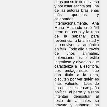
otras por su texto en verso
y por estar escrita por una
de las autoras brasileñas
más queridas y
celebradas
internacionalmente. Ana
Maria Machado creó “El
perro del cerro y la rana
de la sabana” para
reverenciar a la amistad y
la convivencia armónica
en feliz. Todo ello a través
de unos animales,
potenciando así el estilo
ingenioso y divertido que
caracteriza a la escritora.
Los protagonistas, que
dan título a la obra,
discuten por ver quién es
más valiente. Haciendo
una especie de campaña
política, el perro y la rana
intentan demostrar al
resto de animales su
bravura y ganarse una