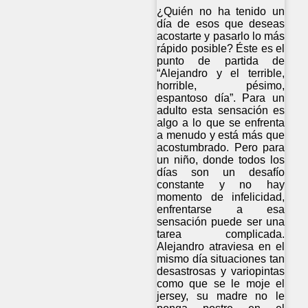
¿Quién no ha tenido un
día de esos que deseas
acostarte y pasarlo lo más
rápido posible? Éste es el
punto de partida de
“Alejandro y el terrible,
horrible, pésimo,
espantoso día”. Para un
adulto esta sensación es
algo a lo que se enfrenta
a menudo y está más que
acostumbrado. Pero para
un niño, donde todos los
días son un desafío
constante y no hay
momento de infelicidad,
enfrentarse a esa
sensación puede ser una
tarea complicada.
Alejandro atraviesa en el
mismo día situaciones tan
desastrosas y variopintas
como que se le moje el
jersey, su madre no le