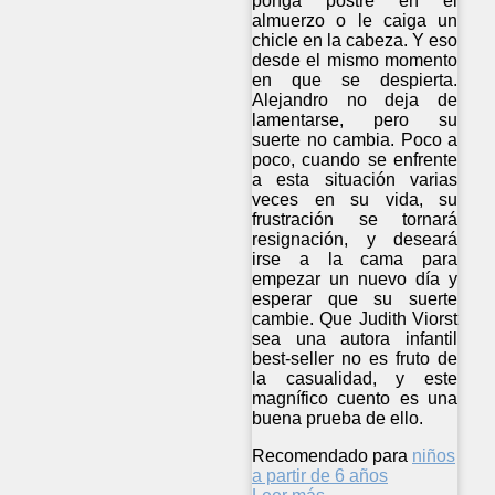
ponga postre en el
almuerzo o le caiga un
chicle en la cabeza. Y eso
desde el mismo momento
en que se despierta.
Alejandro no deja de
lamentarse, pero su
suerte no cambia. Poco a
poco, cuando se enfrente
a esta situación varias
veces en su vida, su
frustración se tornará
resignación, y deseará
irse a la cama para
empezar un nuevo día y
esperar que su suerte
cambie. Que Judith Viorst
sea una autora infantil
best-seller no es fruto de
la casualidad, y este
magnífico cuento es una
buena prueba de ello.
Recomendado para
niños
a partir de 6 años