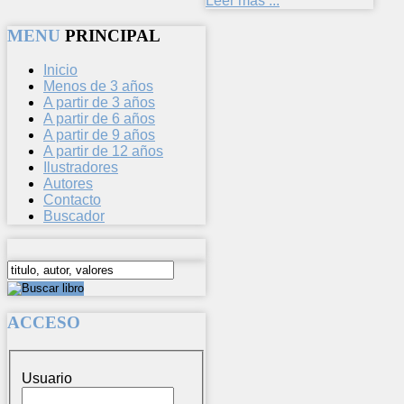
Leer más ...
MENU
PRINCIPAL
Inicio
Menos de 3 años
A partir de 3 años
A partir de 6 años
A partir de 9 años
A partir de 12 años
Ilustradores
Autores
Contacto
Buscador
ACCESO
Usuario