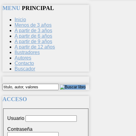
MENU
PRINCIPAL
Inicio
Menos de 3 años
A partir de 3 años
A partir de 6 años
A partir de 9 años
A partir de 12 años
Ilustradores
Autores
Contacto
Buscador
ACCESO
Usuario
Contraseña