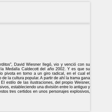
itos”, David Wiesner llegó, vio y venció con su
vó la Medalla Caldecott del año 2002. Y es que su
o pivota en torno a un giro radical, en el cual el
e la cultura popular. A partir de ahí la trama gana
El estilo de las ilustraciones, del propio Weisner,
ivos, estableciendo una división entre lo antiguo y
estos tres certidos en unos personajes explosivos,